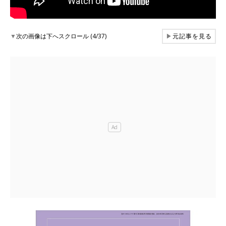
▼
次の画像は下へスクロール (4/37)
▶
元記事を見る