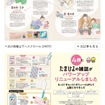
▼
次の画像は下へスクロール (34/37)
▶
元記事を見る