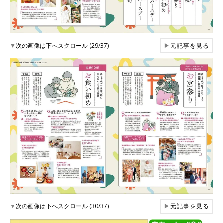
▼
次の画像は下へスクロール (29/37)
▶
元記事を見る
▼
次の画像は下へスクロール (30/37)
▶
元記事を見る