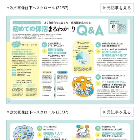
▼
次の画像は下へスクロール (22/37)
▶
元記事を見る
▼
次の画像は下へスクロール (23/37)
▶
元記事を見る