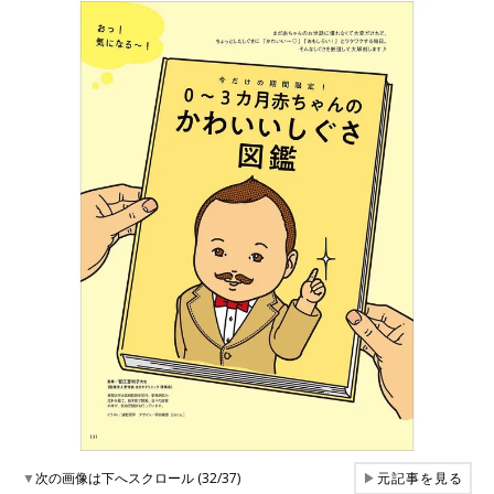
▼
次の画像は下へスクロール (32/37)
▶
元記事を見る