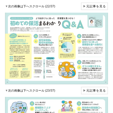
▼
次の画像は下へスクロール (22/37)
▶
元記事を見る
▼
次の画像は下へスクロール (23/37)
▶
元記事を見る