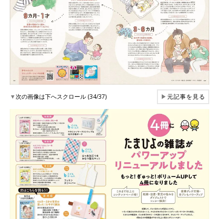
▼
次の画像は下へスクロール (34/37)
▶
元記事を見る