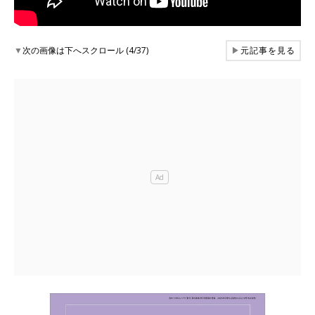
▼
次の画像は下へスクロール (4/37)
▶
元記事を見る