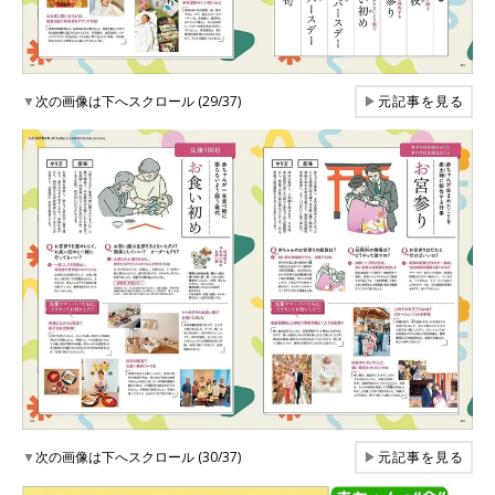
▼
次の画像は下へスクロール (29/37)
▶
元記事を見る
▼
次の画像は下へスクロール (30/37)
▶
元記事を見る