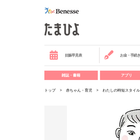
妊娠早見表
お金・手続
雑誌・書籍
アプリ
トップ
赤ちゃん・育児
わたしの時短スタイル