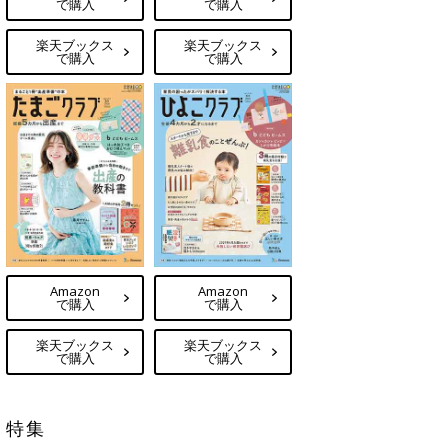
で購入
で購入
楽天ブックス
楽天ブックス
で購入
で購入
Amazon
Amazon
で購入
で購入
楽天ブックス
楽天ブックス
で購入
で購入
特集