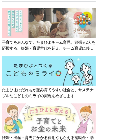
子育てをみんなで。たまひよチーム育児。頑張る2人を
応援する、妊娠・育児世代を超え、チーム育児に共感
する社会を目指していきます。
たまひよはだれもが産み育てやすい社会と、サステナ
ブルなこどものミライの実現をめざします
妊娠・出産・育児にかかる費用やもらえる補助金・助