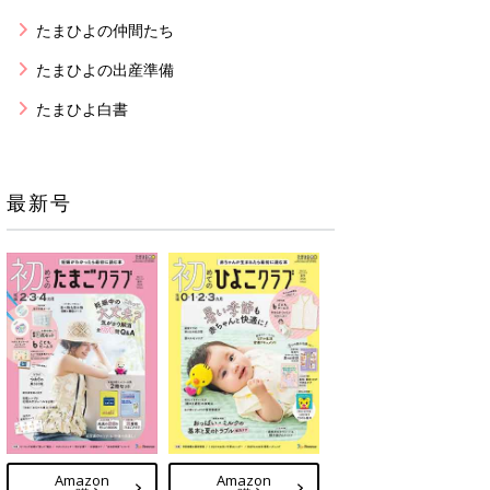
たまひよの仲間たち
たまひよの出産準備
たまひよ白書
最新号
Amazon
Amazon