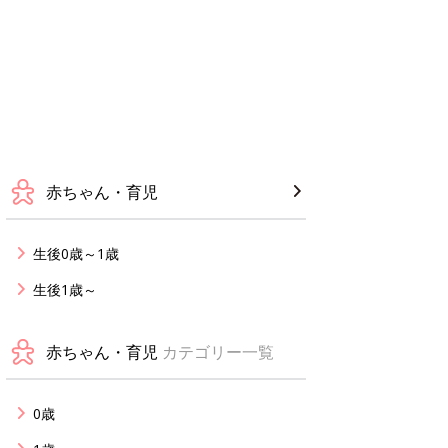
赤ちゃん・育児
生後0歳～1歳
生後1歳～
赤ちゃん・育児
カテゴリー一覧
0歳