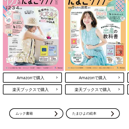
Amazonで購入
Amazonで購入
楽天ブックスで購入
楽天ブックスで購入
ムック書籍
たまひよの絵本