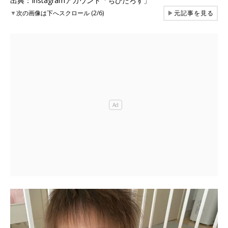
出典：Instagramアカウント「ちびたろす」
▼
次の画像は下へスクロール (2/6)
▶
元記事を見る