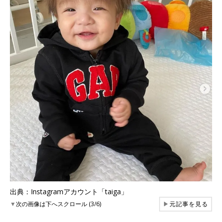
出典：Instagramアカウント「taiga」
▼
次の画像は下へスクロール (3/6)
▶
元記事を見る