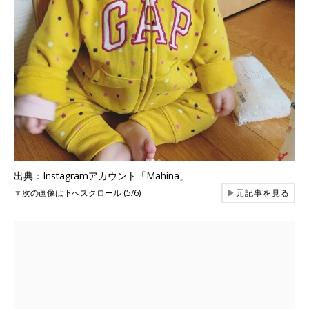
出典：Instagramアカウント「Mahina」
▼
次の画像は下へスクロール (5/6)
▶
元記事を見る