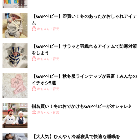
【GAPベビー】即買い！冬のあったかおしゃれアイテ
ム
赤ちゃん・育児
【GAPベビー】サラッと羽織れるアイテムで防寒対策
をしよう
赤ちゃん・育児
【GAPベビー】秋冬服ラインナップが豊富！みんなの
イチオシ5選
赤ちゃん・育児
指名買い！冬のおでかけもGAPベビーがオシャレ♪
赤ちゃん・育児
【大人気】ひんやり冷感寝具で快適な睡眠を