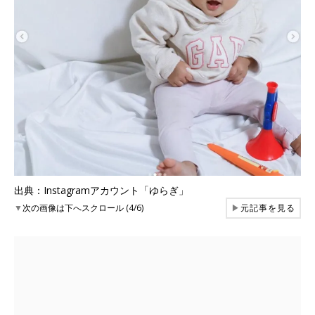
出典：Instagramアカウント「ゆらぎ」
▼
次の画像は下へスクロール (4/6)
▶
元記事を見る