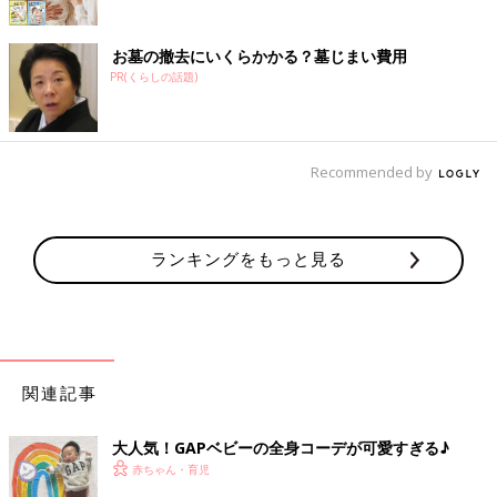
お墓の撤去にいくらかかる？墓じまい費用
PR(くらしの話題)
Recommended by
ランキングをもっと見る
関連記事
大人気！GAPベビーの全身コーデが可愛すぎる♪
赤ちゃん・育児