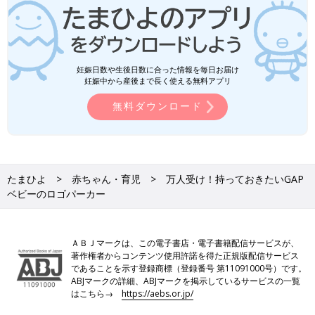
妊娠日数や生後日数に合った情報を毎日お届け
妊娠中から産後まで長く使える無料アプリ
無料ダウンロード
たまひよ
赤ちゃん・育児
万人受け！持っておきたいGAP
ベビーのロゴパーカー
ＡＢＪマークは、この電子書店・電子書籍配信サービスが、
著作権者からコンテンツ使用許諾を得た正規版配信サービス
であることを示す登録商標（登録番号 第11091000号）です。
ABJマークの詳細、ABJマークを掲示しているサービスの一覧
はこちら→
https://aebs.or.jp/