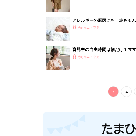
アレルギーの原因にも！赤ちゃん
赤ちゃん・育児
育児中の自由時間は朝だけ!? マ
赤ちゃん・育児
<
4