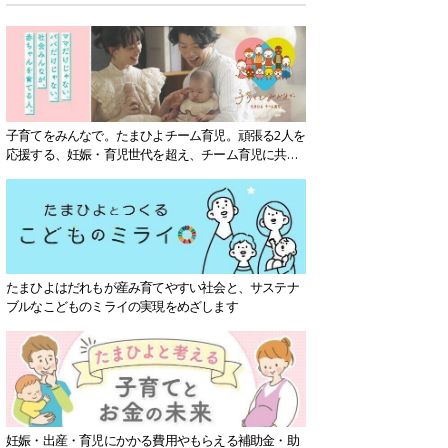
子育てをみんなで。たまひよチーム育児。頑張る2人を
応援する、妊娠・育児世代を超え、チーム育児に共感
する社会を目指していきます。
たまひよはだれもが産み育てやすい社会と、サステナ
ブルなこどものミライの実現をめざします
妊娠・出産・育児にかかる費用やもらえる補助金・助