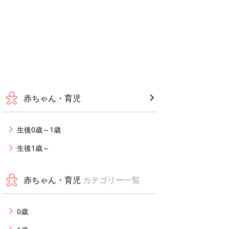
赤ちゃん・育児
生後0歳～1歳
生後1歳～
赤ちゃん・育児
カテゴリー一覧
0歳