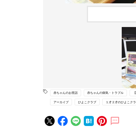
赤ちゃんのお世話
赤ちゃんの病気・トラブル
【
アーカイブ
ひよこクラブ
１才２才のひよこクラ