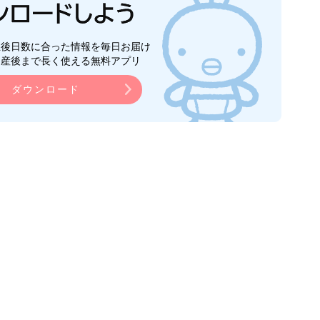
生後日数に合った情報を毎日お届け
ら産後まで長く使える無料アプリ
ダウンロード