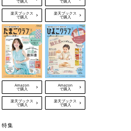
で購入
で購入
楽天ブックス
楽天ブックス
で購入
で購入
Amazon
Amazon
で購入
で購入
楽天ブックス
楽天ブックス
で購入
で購入
特集