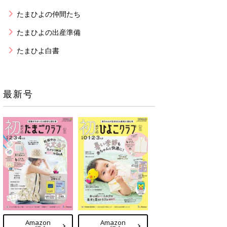
たまひよの仲間たち
たまひよの出産準備
たまひよ白書
最新号
Amazon
Amazon