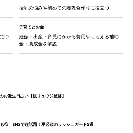
授乳の悩みや初めての離乳食作りに役立つ
子育てとお金
につ
妊娠・出産・育児にかかる費用やもらえる補助
金・助成金を解説
日のお誕生日占い【鏡リュウジ監修】
も◎」SNSで超話題！夏必須のラッシュガード5選