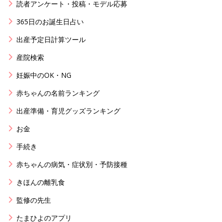
読者アンケート・投稿・モデル応募
365日のお誕生日占い
出産予定日計算ツール
産院検索
妊娠中のOK・NG
赤ちゃんの名前ランキング
出産準備・育児グッズランキング
お金
手続き
赤ちゃんの病気・症状別・予防接種
きほんの離乳食
監修の先生
たまひよのアプリ