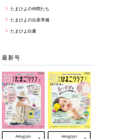
たまひよの仲間たち
たまひよの出産準備
たまひよ白書
最新号
Amazon
Amazon