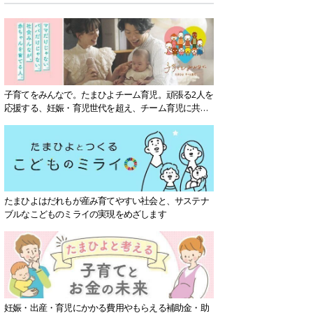
子育てをみんなで。たまひよチーム育児。頑張る2人を
応援する、妊娠・育児世代を超え、チーム育児に共感
する社会を目指していきます。
たまひよはだれもが産み育てやすい社会と、サステナ
ブルなこどものミライの実現をめざします
妊娠・出産・育児にかかる費用やもらえる補助金・助