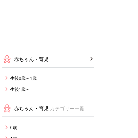
赤ちゃん・育児
生後0歳～1歳
生後1歳～
赤ちゃん・育児
カテゴリー一覧
0歳