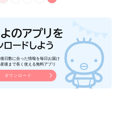
生後日数に合った情報を毎日お届け
ら産後まで長く使える無料アプリ
ダウンロード