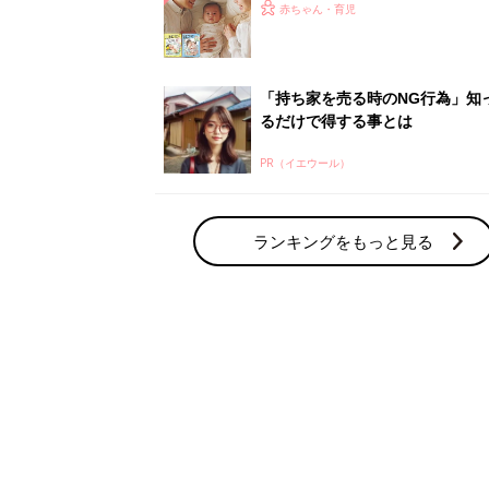
ひよ」
赤ちゃん・育児
「持ち家を売る時のNG行為」知
るだけで得する事とは
PR（イエウール）
ランキングをもっと見る