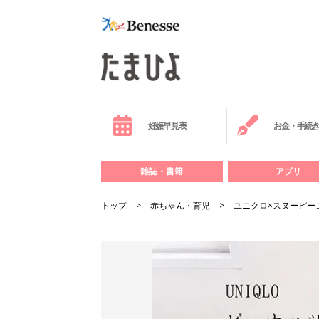
妊娠早見表
お金・手続
雑誌・書籍
アプリ
トップ
赤ちゃん・育児
ユニクロ×スヌーピー