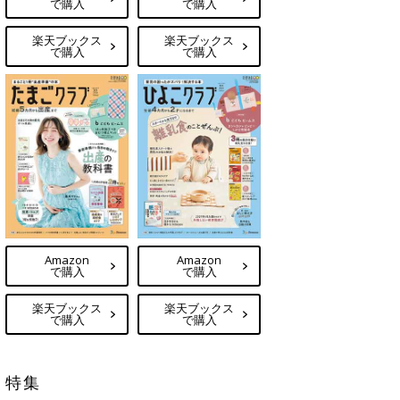
で購入
で購入
楽天ブックス
楽天ブックス
で購入
で購入
Amazon
Amazon
で購入
で購入
楽天ブックス
楽天ブックス
で購入
で購入
特集