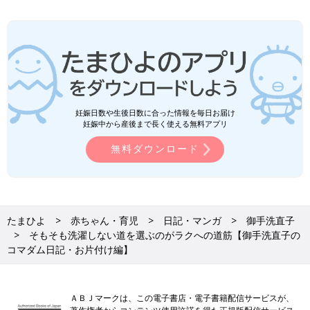
妊娠日数や生後日数に合った情報を毎日お届け
妊娠中から産後まで長く使える無料アプリ
無料ダウンロード
たまひよ
赤ちゃん・育児
日記・マンガ
御手洗直子
そもそも洗濯しない道を選ぶのがラクへの道筋【御手洗直子の
コマダム日記・お片付け編】
ＡＢＪマークは、この電子書店・電子書籍配信サービスが、