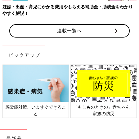
妊娠・出産・育児にかかる費用やもらえる補助金・助成金をわかり
やすく解説！
連載一覧へ
ピックアップ
感染症対策、いますぐできるこ
「もしものときの」赤ちゃん・
と
家族の防災
最新号