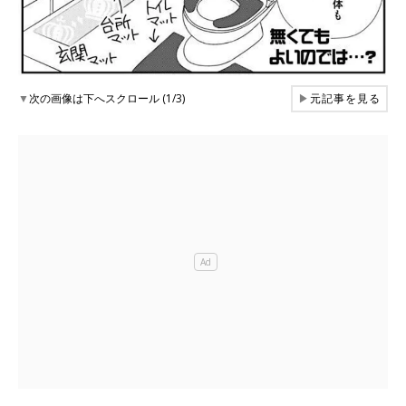
▼
次の画像は下へスクロール (1/3)
▶
元記事を見る