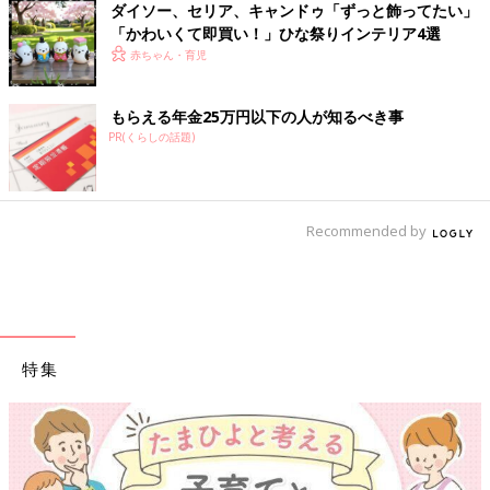
ダイソー、セリア、キャンドゥ「ずっと飾ってたい」
「かわいくて即買い！」ひな祭りインテリア4選
赤ちゃん・育児
もらえる年金25万円以下の人が知るべき事
PR(くらしの話題)
Recommended by
特集