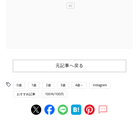
元記事へ戻る
0歳
1歳
2歳
3歳
4歳～
Instagram
おすすめ記事
100均/100円