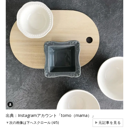
出典：Instagramアカウント「tomo（mama）」
▼
次の画像は下へスクロール (4/5)
▶
元記事を見る