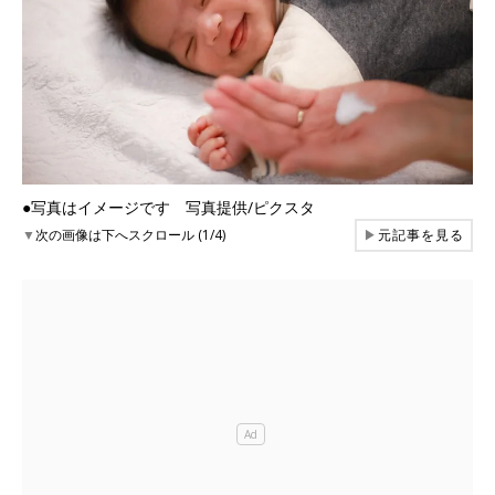
●写真はイメージです 写真提供/ピクスタ
▼
次の画像は下へスクロール (1/4)
▶
元記事を見る