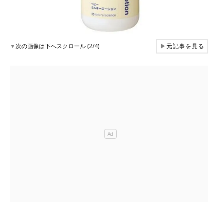
▼
次の画像は下へスクロール (2/4)
▶
元記事を見る