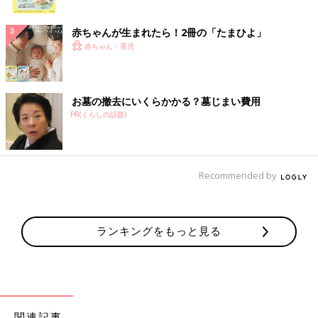
ク
赤ちゃんが生まれたら！2冊の「たまひよ」
赤ちゃん・育児
お墓の撤去にいくらかかる？墓じまい費用
PR(くらしの話題)
Recommended by
ランキングをもっと見る
関連記事