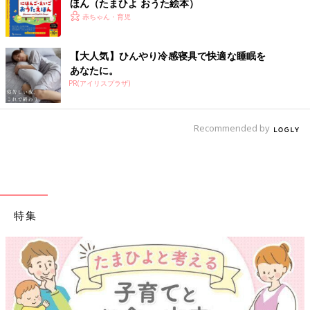
ほん（たまひよ おうた絵本）
赤ちゃん・育児
【大人気】ひんやり冷感寝具で快適な睡眠を
あなたに。
PR(アイリスプラザ)
Recommended by
特集