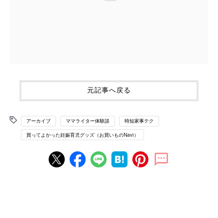
元記事へ戻る
アーカイブ
ママライター体験談
時短家事テク
買ってよかった妊娠育児グッズ（お買いものNavi）