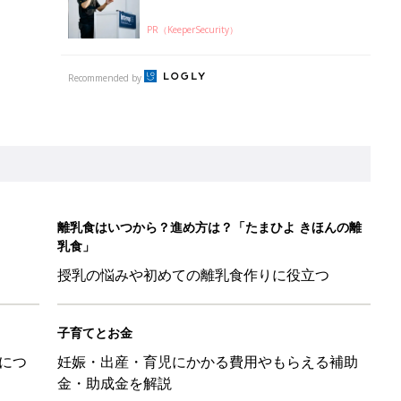
PR（KeeperSecurity）
Recommended by
離乳食はいつから？進め方は？「たまひよ きほんの離
乳食」
授乳の悩みや初めての離乳食作りに役立つ
子育てとお金
につ
妊娠・出産・育児にかかる費用やもらえる補助
金・助成金を解説