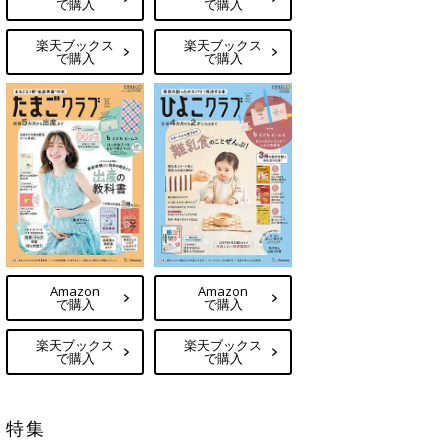
で購入
で購入
楽天ブックス
楽天ブックス
で購入
で購入
Amazon
Amazon
で購入
で購入
楽天ブックス
楽天ブックス
で購入
で購入
特集