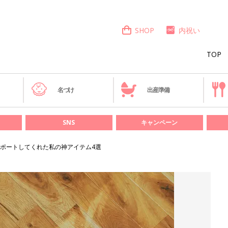
SHOP
内祝い
TOP
き
名づけ
出産準備
SNS
キャンペーン
ポートしてくれた私の神アイテム4選