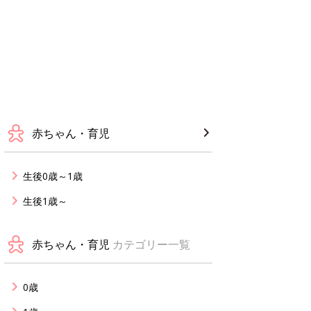
赤ちゃん・育児
生後0歳～1歳
生後1歳～
赤ちゃん・育児
カテゴリー一覧
0歳