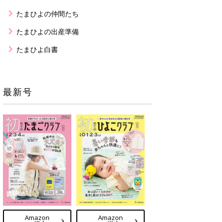
たまひよの仲間たち
たまひよの出産準備
たまひよ白書
最新号
Amazon
Amazon