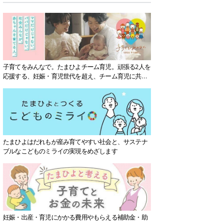
子育てをみんなで。たまひよチーム育児。頑張る2人を
応援する、妊娠・育児世代を超え、チーム育児に共感
する社会を目指していきます。
たまひよはだれもが産み育てやすい社会と、サステナ
ブルなこどものミライの実現をめざします
妊娠・出産・育児にかかる費用やもらえる補助金・助