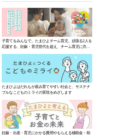
子育てをみんなで。たまひよチーム育児。頑張る2人を
応援する、妊娠・育児世代を超え、チーム育児に共感
する社会を目指していきます。
たまひよはだれもが産み育てやすい社会と、サステナ
ブルなこどものミライの実現をめざします
妊娠・出産・育児にかかる費用やもらえる補助金・助