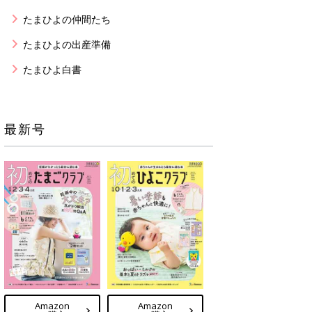
たまひよの仲間たち
たまひよの出産準備
たまひよ白書
最新号
Amazon
Amazon