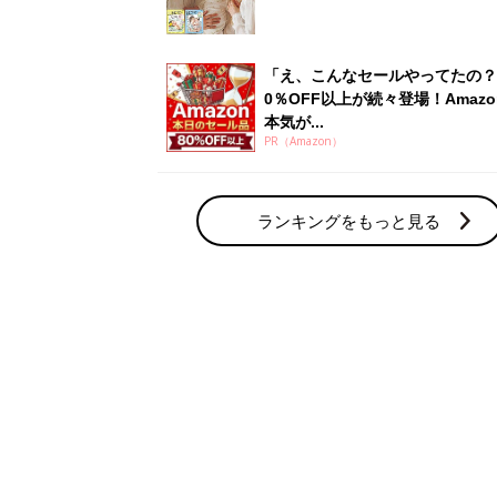
「え、こんなセールやってたの？
0％OFF以上が続々登場！Amazo
本気が...
PR（Amazon）
ランキングをもっと見る