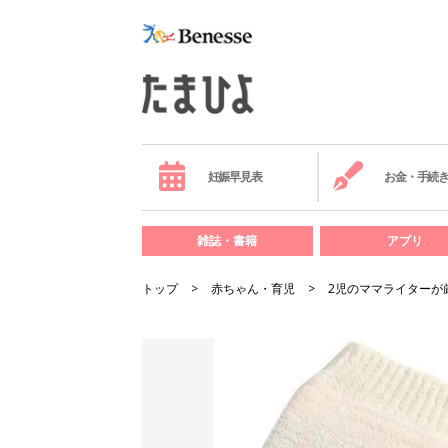
妊娠早見表
お金・手続
雑誌・書籍
アプリ
トップ
赤ちゃん・育児
2児のママライターが