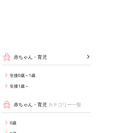
赤ちゃん・育児
生後0歳～1歳
生後1歳～
赤ちゃん・育児
カテゴリー一覧
0歳