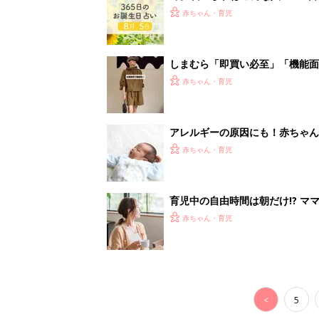
赤ちゃん・育児
しまむら「即買い必至」「機能面
赤ちゃん・育児
アレルギーの原因にも！赤ちゃん
赤ちゃん・育児
育児中の自由時間は朝だけ!? マ
赤ちゃん・育児
<
5