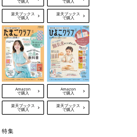
で購入
で購入
楽天ブックス
楽天ブックス
で購入
で購入
Amazon
Amazon
で購入
で購入
楽天ブックス
楽天ブックス
で購入
で購入
特集