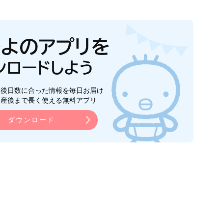
生後日数に合った情報を毎日お届け
ら産後まで長く使える無料アプリ
ダウンロード