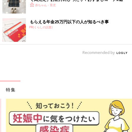
赤ちゃん・育児
もらえる年金25万円以下の人が知るべき事
PR(くらしの話題)
Recommended by
特集