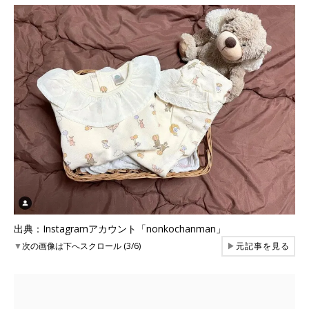
出典：Instagramアカウント「nonkochanman」
▼
次の画像は下へスクロール (3/6)
▶
元記事を見る