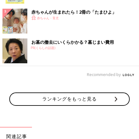
ク
赤ちゃんが生まれたら！2冊の「たまひよ」
赤ちゃん・育児
お墓の撤去にいくらかかる？墓じまい費用
PR(くらしの話題)
Recommended by
ランキングをもっと見る
関連記事