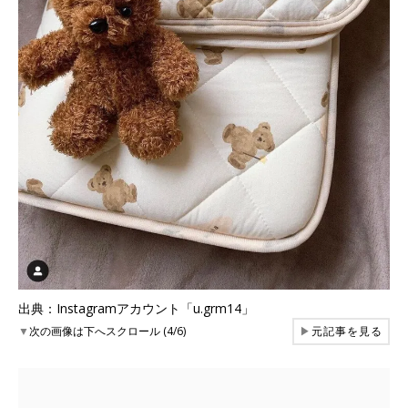
出典：Instagramアカウント「u.grm14」
▼
次の画像は下へスクロール (4/6)
▶
元記事を見る