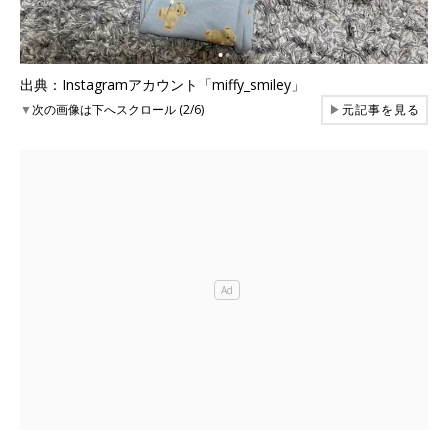
出典：Instagramアカウント「miffy_smiley」
▼
次の画像は下へスクロール (2/6)
▶
元記事を見る