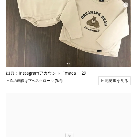
出典：Instagramアカウント「maca___29」
▼
次の画像は下へスクロール (5/6)
▶
元記事を見る