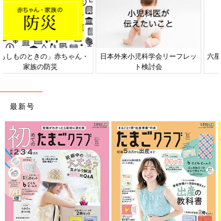
日本外来小児科学会リーフレッ
六星占術 細木かおりさんの人生
ト検討会
相談
最新号