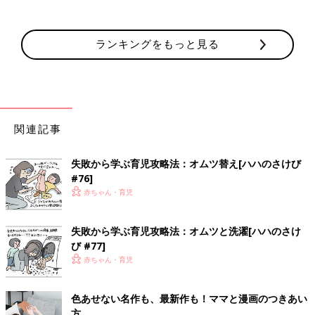
ランキングをもっと見る
関連記事
失敗から学ぶ育児攻略法：オムツ替え[ハハのさけび
#76]
赤ちゃん・育児
失敗から学ぶ育児攻略法：オムツと洗濯[ハハのさけ
び #77]
赤ちゃん・育児
色あせない名作も、最新作も！ママと漫画のつきあい
方