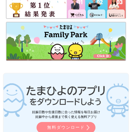
妊娠日数や生後日数に合った情報を毎日お届け
妊娠中から産後まで長く使える無料アプリ
無料ダウンロード