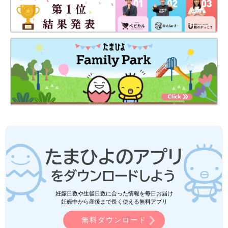
妊娠日数や生後日数に合った情報を毎日お届け
妊娠中から産後まで長く使える無料アプリ
無料ダウンロード