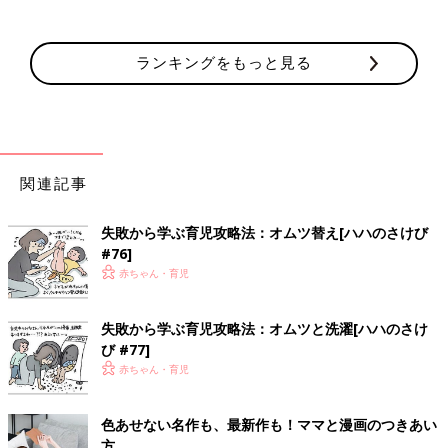
ランキングをもっと見る
関連記事
失敗から学ぶ育児攻略法：オムツ替え[ハハのさけび
#76]
赤ちゃん・育児
失敗から学ぶ育児攻略法：オムツと洗濯[ハハのさけ
び #77]
赤ちゃん・育児
色あせない名作も、最新作も！ママと漫画のつきあい
方