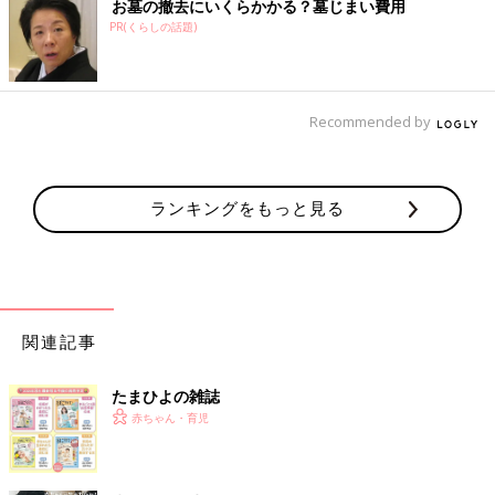
お墓の撤去にいくらかかる？墓じまい費用
PR(くらしの話題)
Recommended by
ランキングをもっと見る
関連記事
たまひよの雑誌
赤ちゃん・育児