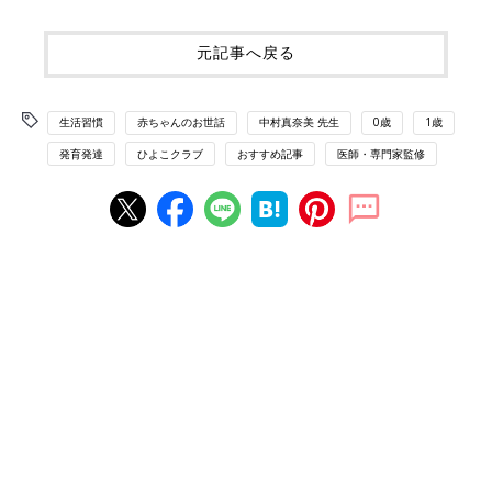
元記事へ戻る
生活習慣
赤ちゃんのお世話
中村真奈美 先生
0歳
1歳
発育発達
ひよこクラブ
おすすめ記事
医師・専門家監修