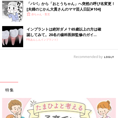
「パパ」から「おとうちゃん」へ突然の呼び名変更！
[夫婦のじかん大貫さんのママ芸人日記#104]
赤ちゃん・育児
インプラントは絶対ダメ？65歳以上の方は確
認してみて。20名の歯科医師監修のガイ...
PR(あんしんインプラント)
Recommended by
特集