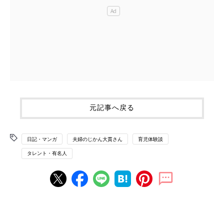
元記事へ戻る
日記・マンガ
夫婦のじかん大貫さん
育児体験談
タレント・有名人