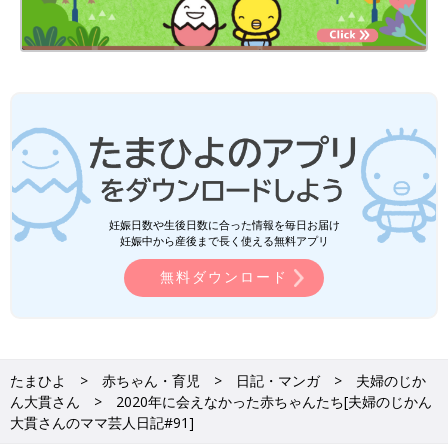
妊娠日数や生後日数に合った情報を毎日お届け
妊娠中から産後まで長く使える無料アプリ
無料ダウンロード
たまひよ
赤ちゃん・育児
日記・マンガ
夫婦のじか
ん大貫さん
2020年に会えなかった赤ちゃんたち[夫婦のじかん
大貫さんのママ芸人日記#91]