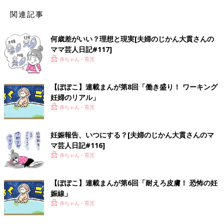
関連記事
何歳差がいい？理想と現実[夫婦のじかん大貫さんの
ママ芸人日記#117]
赤ちゃん・育児
【ぽぽこ】連載まんが第8回「働き盛り！ ワーキング
妊婦のリアル」
赤ちゃん・育児
妊娠報告、いつにする？[夫婦のじかん大貫さんのマ
マ芸人日記#116]
赤ちゃん・育児
【ぽぽこ】連載まんが第6回「耐えろ皮膚！ 恐怖の妊
娠線」
赤ちゃん・育児