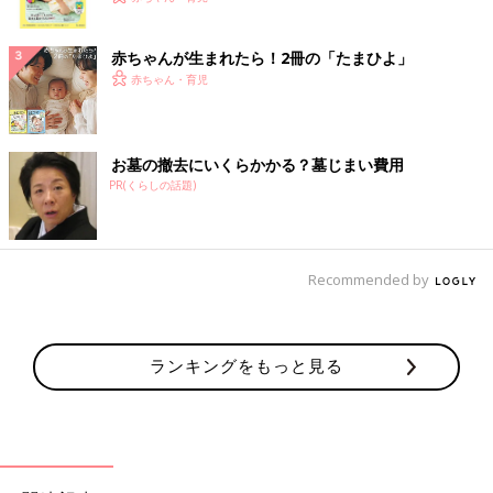
ク
赤ちゃんが生まれたら！2冊の「たまひよ」
赤ちゃん・育児
お墓の撤去にいくらかかる？墓じまい費用
PR(くらしの話題)
Recommended by
ランキングをもっと見る