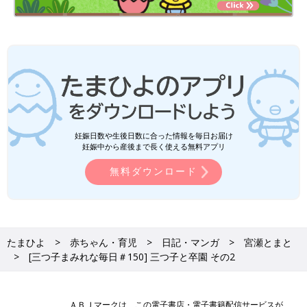
妊娠日数や生後日数に合った情報を毎日お届け
妊娠中から産後まで長く使える無料アプリ
無料ダウンロード
たまひよ
赤ちゃん・育児
日記・マンガ
宮瀬とまと
[三つ子まみれな毎日＃150] 三つ子と卒園 その2
ＡＢＪマークは、この電子書店・電子書籍配信サービスが、