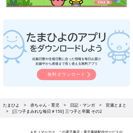
妊娠日数や生後日数に合った情報を毎日お届け
妊娠中から産後まで長く使える無料アプリ
無料ダウンロード
たまひよ
赤ちゃん・育児
日記・マンガ
宮瀬とまと
[三つ子まみれな毎日＃150] 三つ子と卒園 その2
ＡＢＪマークは、この電子書店・電子書籍配信サービスが、