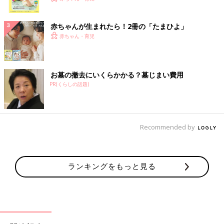
ク
赤ちゃんが生まれたら！2冊の「たまひよ」
赤ちゃん・育児
お墓の撤去にいくらかかる？墓じまい費用
PR(くらしの話題)
Recommended by
ランキングをもっと見る