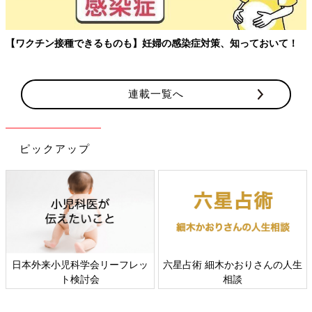
【ワクチン接種できるものも】妊婦の感染症対策、知っておいて！
連載一覧へ
ピックアップ
日本外来小児科学会リーフレッ
六星占術 細木かおりさんの人生
ト検討会
相談