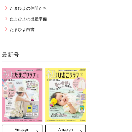
たまひよの仲間たち
たまひよの出産準備
たまひよ白書
最新号
Amazon
Amazon