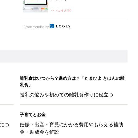
PR（カイタヨ）
Recommended by
離乳食はいつから？進め方は？「たまひよ きほんの離
乳食」
授乳の悩みや初めての離乳食作りに役立つ
子育てとお金
につ
妊娠・出産・育児にかかる費用やもらえる補助
金・助成金を解説