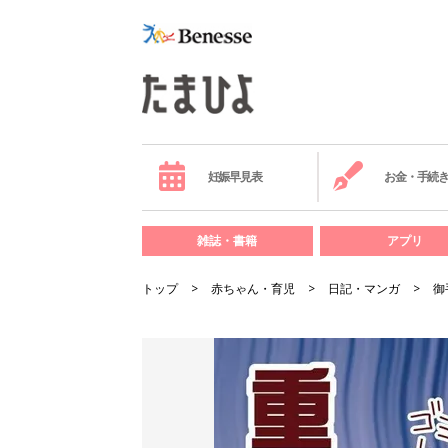
妊娠早見表
お金・手続
雑誌・書籍
アプリ
トップ
赤ちゃん・育児
日記・マンガ
御