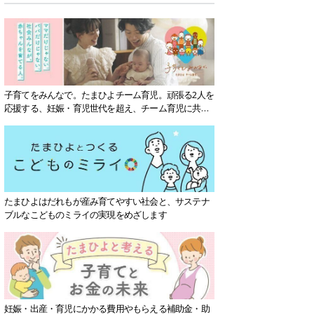
子育てをみんなで。たまひよチーム育児。頑張る2人を
応援する、妊娠・育児世代を超え、チーム育児に共感
する社会を目指していきます。
たまひよはだれもが産み育てやすい社会と、サステナ
ブルなこどものミライの実現をめざします
妊娠・出産・育児にかかる費用やもらえる補助金・助