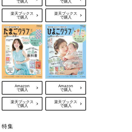
で購入
で購入
楽天ブックス
楽天ブックス
で購入
で購入
Amazon
Amazon
で購入
で購入
楽天ブックス
楽天ブックス
で購入
で購入
特集