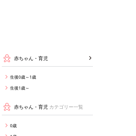
赤ちゃん・育児
生後0歳～1歳
生後1歳～
赤ちゃん・育児
カテゴリー一覧
0歳