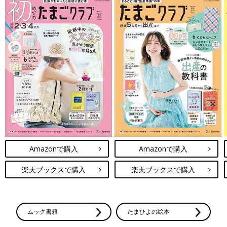
Amazonで購入
Amazonで購入
楽天ブックスで購入
楽天ブックスで購入
ムック書籍
たまひよの絵本