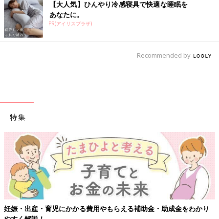
【大人気】ひんやり冷感寝具で快適な睡眠を
あなたに。
PR(アイリスプラザ)
Recommended by
特集
育児にかかる費用やもらえる補助金・助成金をわかり
【ワクチン接