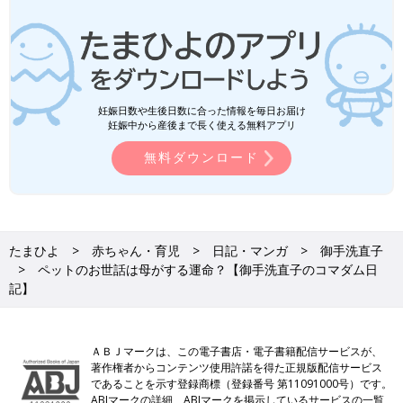
妊娠日数や生後日数に合った情報を毎日お届け
妊娠中から産後まで長く使える無料アプリ
無料ダウンロード
たまひよ
赤ちゃん・育児
日記・マンガ
御手洗直子
ペットのお世話は母がする運命？【御手洗直子のコマダム日
記】
ＡＢＪマークは、この電子書店・電子書籍配信サービスが、
著作権者からコンテンツ使用許諾を得た正規版配信サービス
であることを示す登録商標（登録番号 第11091000号）です。
ABJマークの詳細、ABJマークを掲示しているサービスの一覧