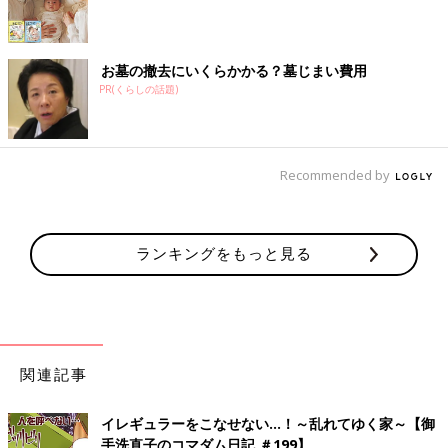
お墓の撤去にいくらかかる？墓じまい費用
PR(くらしの話題)
Recommended by
ランキングをもっと見る
関連記事
イレギュラーをこなせない…！～乱れてゆく家～【御
手洗直子のコマダム日記 ＃199】