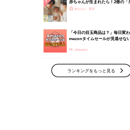
赤ちゃん・育児の人気テーマ
育児日記・マンガ
出産・育児あるあるをマンガで楽しもう
赤ちゃんの病気
赤ちゃんの病気や事故・ケガ、ホームケア
いてまとめました