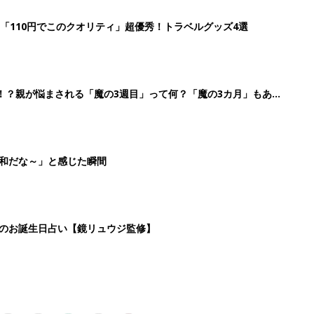
2
3
4
5
>
生後日数に合った情報を毎日お届け
ら産後まで長く使える無料アプリ
ダウンロード