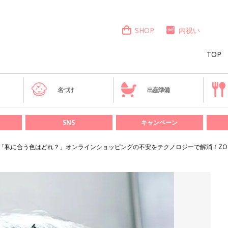
SHOP
内祝い
TOP
き
名づけ
出産準備
SNS
キャンペーン
「私に合う色はどれ？」オンラインショッピングの不安をテクノロジーで解消！ZOZO