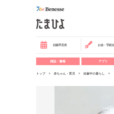
妊娠早見表
お金・手続
雑誌・書籍
アプリ
トップ
赤ちゃん・育児
妊娠中の暮らし