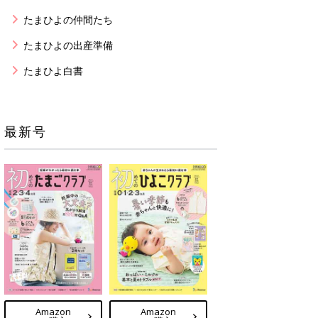
たまひよの仲間たち
たまひよの出産準備
たまひよ白書
最新号
Amazon
Amazon