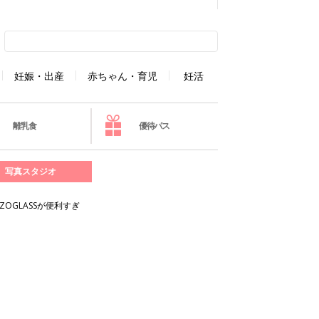
妊娠・出産
赤ちゃん・育児
妊活
離乳食
優待パス
写真スタジオ
GLASSが便利すぎ