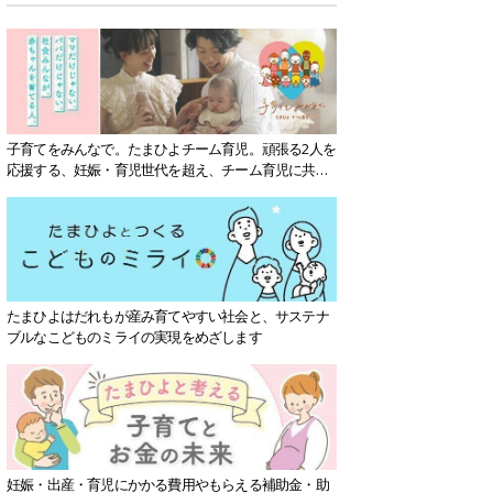
子育てをみんなで。たまひよチーム育児。頑張る2人を
応援する、妊娠・育児世代を超え、チーム育児に共感
する社会を目指していきます。
たまひよはだれもが産み育てやすい社会と、サステナ
ブルなこどものミライの実現をめざします
妊娠・出産・育児にかかる費用やもらえる補助金・助