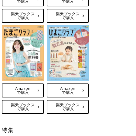
で購入
で購入
楽天ブックス
楽天ブックス
で購入
で購入
Amazon
Amazon
で購入
で購入
楽天ブックス
楽天ブックス
で購入
で購入
特集