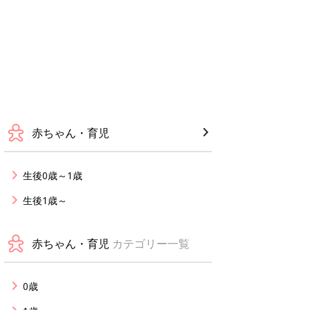
赤ちゃん・育児
生後0歳～1歳
生後1歳～
赤ちゃん・育児
カテゴリー一覧
0歳