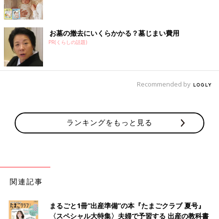
お墓の撤去にいくらかかる？墓じまい費用
PR(くらしの話題)
Recommended by
ランキングをもっと見る
関連記事
まるごと1冊“出産準備”の本『たまごクラブ 夏号』
〈スペシャル大特集〉夫婦で予習する 出産の教科書