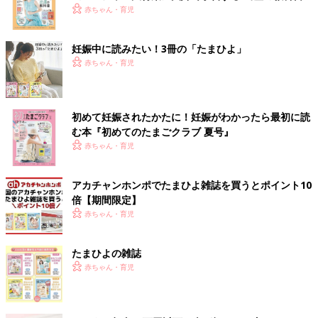
赤ちゃん・育児
妊娠中に読みたい！3冊の「たまひよ」
赤ちゃん・育児
初めて妊娠されたかたに！妊娠がわかったら最初に読
む本『初めてのたまごクラブ 夏号』
赤ちゃん・育児
アカチャンホンポでたまひよ雑誌を買うとポイント10
倍【期間限定】
赤ちゃん・育児
たまひよの雑誌
赤ちゃん・育児