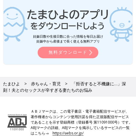
妊娠日数や生後日数に合った情報を毎日お届け
妊娠中から産後まで長く使える無料アプリ
無料ダウンロード
たまひよ
赤ちゃん・育児
「拒否すると不機嫌に…」深
刻！夫とのセックスが辛すぎる妻たちのお悩み
ＡＢＪマークは、この電子書店・電子書籍配信サービスが、
著作権者からコンテンツ使用許諾を得た正規版配信サービス
であることを示す登録商標（登録番号 第11091000号）です。
ABJマークの詳細、ABJマークを掲示しているサービスの一覧
はこちら→
https://aebs.or.jp/