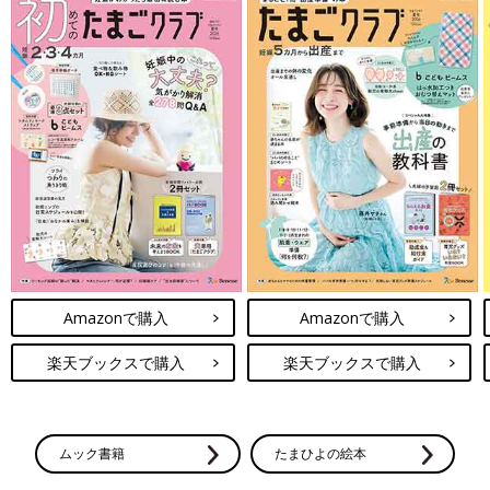
Amazonで購入
Amazonで購入
楽天ブックスで購入
楽天ブックスで購入
ムック書籍
たまひよの絵本