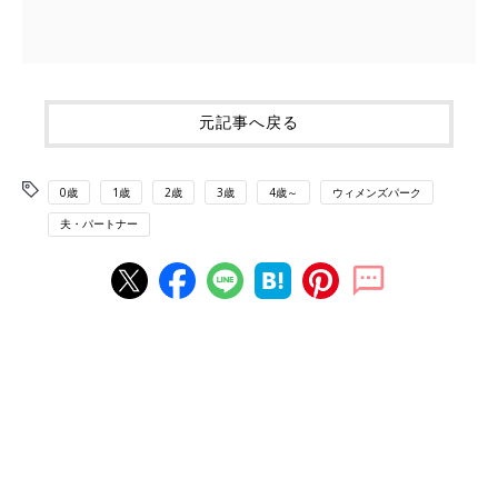
元記事へ戻る
0歳
1歳
2歳
3歳
4歳～
ウィメンズパーク
夫・パートナー