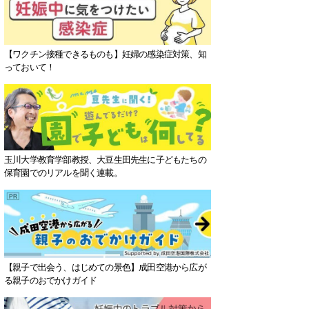
【ワクチン接種できるものも】妊婦の感染症対策、知
っておいて！
玉川大学教育学部教授、大豆生田先生に子どもたちの
保育園でのリアルを聞く連載。
【親子で出会う、はじめての景色】成田空港から広が
る親子のおでかけガイド