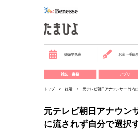
妊娠早見表
お金・手続
雑誌・書籍
アプリ
トップ
妊活
元テレビ朝日アナウンサー 竹内
元テレビ朝日アナウンサ
に流されず自分で選択