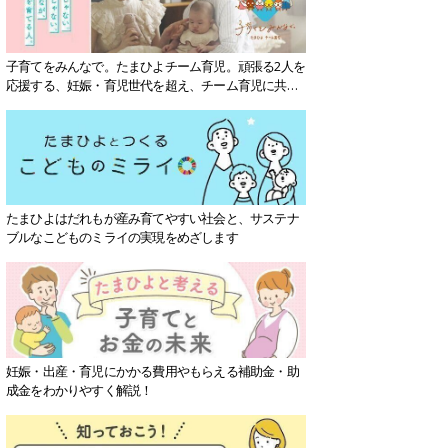
子育てをみんなで。たまひよチーム育児。頑張る2人を
応援する、妊娠・育児世代を超え、チーム育児に共感
する社会を目指していきます。
たまひよはだれもが産み育てやすい社会と、サステナ
ブルなこどものミライの実現をめざします
妊娠・出産・育児にかかる費用やもらえる補助金・助
成金をわかりやすく解説！