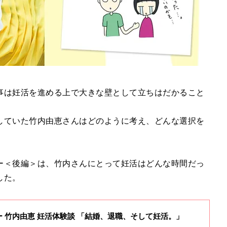
事は妊活を進める上で大きな壁として立ちはだかること
していた竹内由恵さんはどのように考え、どんな選択を
ー＜後編＞は、竹内さんにとって妊活はどんな時間だっ
した。
 竹内由恵 妊活体験談 「結婚、退職、そして妊活。」