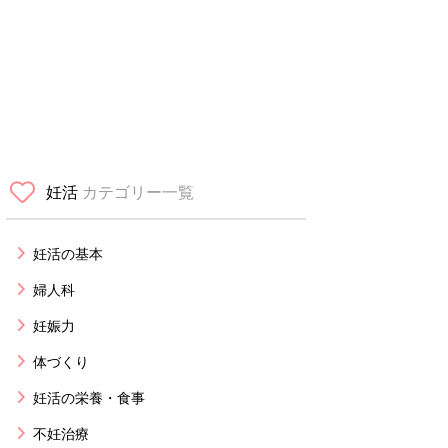
妊活
カテゴリー一覧
妊活の基本
婦人科
妊娠力
体づくり
妊活の栄養・食事
不妊治療