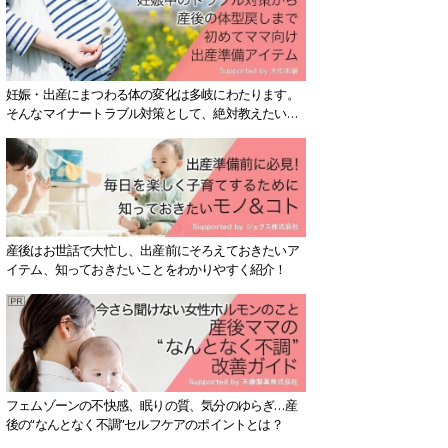
妊娠・出産にまつわる体の変化は多岐にわたります。
そんなマイナートラブル対策として、絶対教えたい！
保存版アイテムを紹介します。
産後はお世話で大忙し、出産前にそろえておきたいア
イテム、知っておきたいことをわかりやすく紹介！
フェムゾーンの不快感、眠りの質、気分のゆらぎ…産
後の“なんとなく不調”セルフケアのポイントとは？