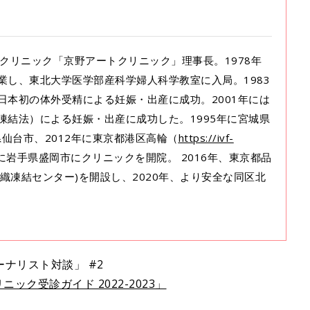
専門クリニック「京野アートクリニック」理事長。1978年
業し、東北大学医学部産科学婦人科学教室に入局。1983
日本初の体外受精による妊娠・出産に成功。2001年には
凍結法）による妊娠・出産に成功した。1995年に宮城県
県仙台市、2012年に東京都港区高輪（
https://ivf-
年に岩手県盛岡市にクリニックを開院。 2016年、東京都品
組織凍結センター)を開設し、2020年、より安全な同区北
ナリスト対談」 #2
ック受診ガイド 2022-2023」