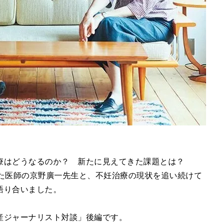
療はどうなるのか？ 新たに見えてきた課題とは？
きた医師の京野廣一先生と、不妊治療の現状を追い続けて
語り合いました。
産ジャーナリスト対談」後編です。