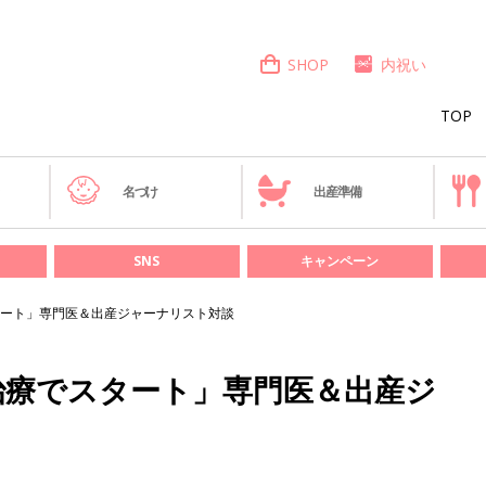
SHOP
内祝い
TOP
き
名づけ
出産準備
SNS
キャンペーン
ート」専門医＆出産ジャーナリスト対談
治療でスタート」専門医＆出産ジ