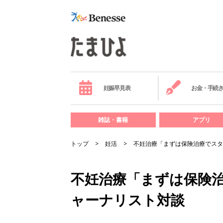
妊娠早見表
お金・手続
雑誌・書籍
アプリ
トップ
妊活
不妊治療「まずは保険治療でスタ
不妊治療「まずは保険
ャーナリスト対談