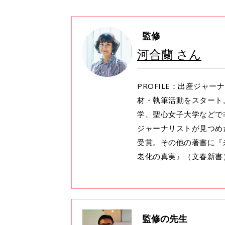
監修
河合蘭 さん
PROFILE：出産ジャ
材・執筆活動をスタート
学、聖心女子大学などで
ジャーナリストが見つめ
受賞。その他の著書に『
老化の真実』（文春新書
監修の先生