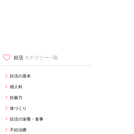
妊活
カテゴリー一覧
妊活の基本
婦人科
妊娠力
体づくり
妊活の栄養・食事
不妊治療