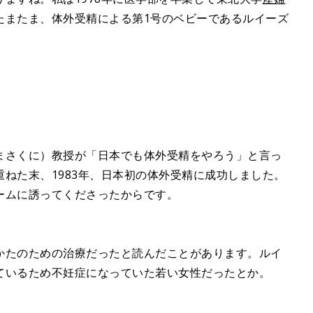
たまたま、体外受精による第1号のベビーであるルイーズ
まさくに）教授が「日本でも体外受精をやろう」と言っ
ねた末、1983年、日本初の体外受精に成功しました。
ームに誘ってくださったからです。
かたのための治療だったと読んだことがあります。ルイ
ているため不妊症になっていた若い女性だったとか。