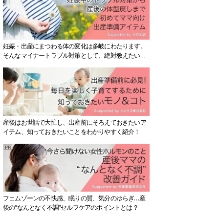
妊娠・出産にまつわる体の変化は多岐にわたります。
そんなマイナートラブル対策として、絶対教えたい！
保存版アイテムを紹介します。
産後はお世話で大忙し、出産前にそろえておきたいア
イテム、知っておきたいことをわかりやすく紹介！
フェムゾーンの不快感、眠りの質、気分のゆらぎ…産
後の“なんとなく不調”セルフケアのポイントとは？