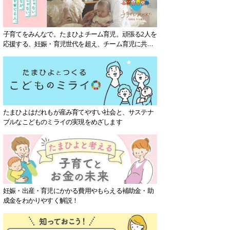
子育てをみんなで。たまひよチーム育児。頑張る2人を
応援する、妊娠・育児世代を超え、チーム育児に共感
する社会を目指していきます。
たまひよはだれもが産み育てやすい社会と、サステナ
ブルなこどものミライの実現をめざします
妊娠・出産・育児にかかる費用やもらえる補助金・助
成金をわかりやすく解説！