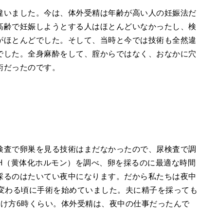
違いました。今は、体外受精は年齢が高い人の妊娠法だ
高齢で妊娠しようとする人はほとんどいなかったし、検
がほとんどでした。そして、当時と今では技術も全然違
でした。全身麻酔をして、腟からではなく、おなかに穴
術だったのです。
検査で卵巣を見る技術はまだなかったので、尿検査で調
H（黄体化ホルモン）を調べ、卵を採るのに最適な時間
採るのはたいてい夜中になります。だから私たちは夜中
が変わる頃に手術を始めていました。夫に精子を採っても
明け方6時くらい。体外受精は、夜中の仕事だったんで