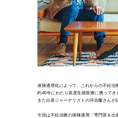
保険適用化によって、これからの不妊治
約40年にわたり高度生殖医療に携って
きた出産ジャーナリストの河合蘭さんが
今回は不妊治療の保険適用「専門医＆出