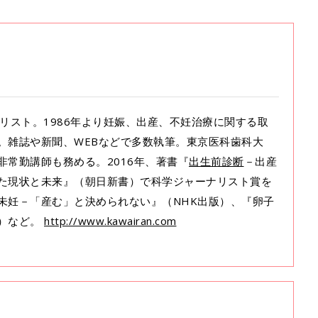
ーナリスト。1986年より妊娠、出産、不妊治療に関する取
。雑誌や新聞、WEBなどで多数執筆。東京医科歯科大
非常勤講師も務める。2016年、著書『
出生前診断
－出産
た現状と未来』（朝日新書）で科学ジャーナリスト賞を
未妊－「産む」と決められない』（NHK出版）、『卵子
）など。
http://www.kawairan.com