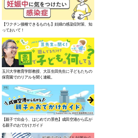
【ワクチン接種できるものも】妊婦の感染症対策、知
っておいて！
玉川大学教育学部教授、大豆生田先生に子どもたちの
保育園でのリアルを聞く連載。
【親子で出会う、はじめての景色】成田空港から広が
る親子のおでかけガイド