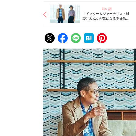
前の話
【ドクター＆ジャーナリスト対
談】みんなが気になる不妊治療
保険適用化のことを聞いた！