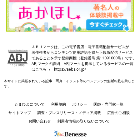
ＡＢＪマークは、この電子書店・電子書籍配信サービスが、
著作権者からコンテンツ使用許諾を得た正規版配信サービス
であることを示す登録商標（登録番号 第11091000号）です。
ABJマークの詳細、ABJマークを掲示しているサービスの一覧
はこちら→
https://aebs.or.jp/
本サイトに掲載されている記事・写真・イラスト等のコンテンツの無断転載を禁じま
す。
たまひよについて
利用規約
ポリシー
医師・専門家一覧
サイトマップ
調査・プレスリリース・メディア掲載
広告のご相談
お問い合わせ
利用者情報の取り扱いについて