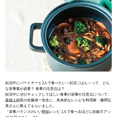
妊活中にパートナーと2人で食べたい＜妊活ごはん＞って、どん
な栄養素が必要？ 食事の注意点は？
妊活中にぜひチェックしてほしい食事の栄養や注意点について、
産婦人科
医の佐藤雄一先生に、具体的なレシピを料理家・藤岡弘
美さんに教えてもらいました。
「栄養バランスのいい
時短
レシピ 2人で食べるほどに妊娠力アッ