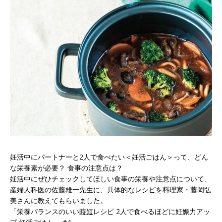
妊活中にパートナーと2人で食べたい＜妊活ごはん＞って、どん
な栄養素が必要？ 食事の注意点は？
妊活中にぜひチェックしてほしい食事の栄養や注意点について、
産婦人科
医の佐藤雄一先生に、具体的なレシピを料理家・藤岡弘
美さんに教えてもらいました。
「栄養バランスのいい
時短
レシピ 2人で食べるほどに妊娠力アッ