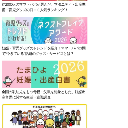
約2000人のママ・パパが選んだ、マタニティ・出産準
備・育児グッズの口コミ人気ランキング！
妊娠・育児グッズのトレンドを紹介！ママ・パパの間
で“今きている”話題のグッズ・サービスとは？
全国の乳幼児をもつ母親・父親を対象とした、妊娠出
産育児に関する生活・意識調査