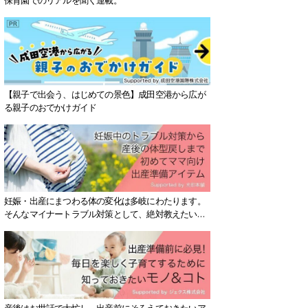
【親子で出会う、はじめての景色】成田空港から広が
る親子のおでかけガイド
妊娠・出産にまつわる体の変化は多岐にわたります。
そんなマイナートラブル対策として、絶対教えたい！
保存版アイテムを紹介します。
産後はお世話で大忙し、出産前にそろえておきたいア