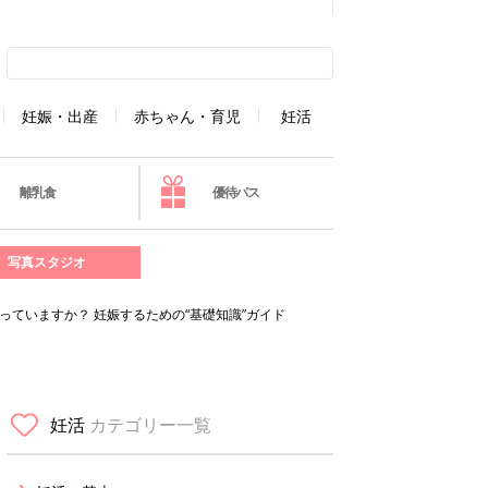
妊娠・出産
赤ちゃん・育児
妊活
離乳食
優待パス
写真スタジオ
っていますか？ 妊娠するための“基礎知識”ガイド
妊活
カテゴリー一覧