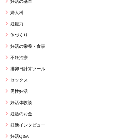
妊活の基本
婦人科
妊娠力
体づくり
妊活の栄養・食事
不妊治療
排卵日計算ツール
セックス
男性妊活
妊活体験談
妊活のお金
妊活インタビュー
妊活Q&A