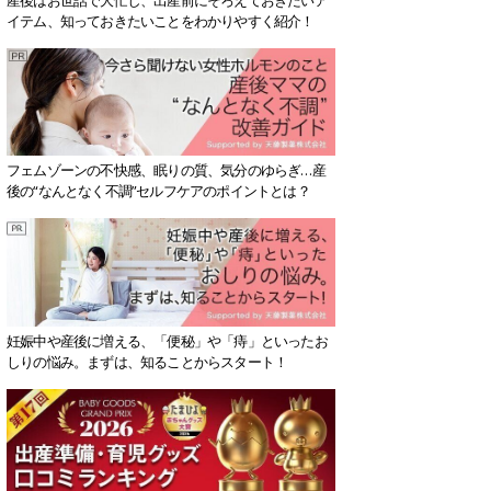
イテム、知っておきたいことをわかりやすく紹介！
フェムゾーンの不快感、眠りの質、気分のゆらぎ…産
後の“なんとなく不調”セルフケアのポイントとは？
妊娠中や産後に増える、「便秘」や「痔」といったお
しりの悩み。まずは、知ることからスタート！