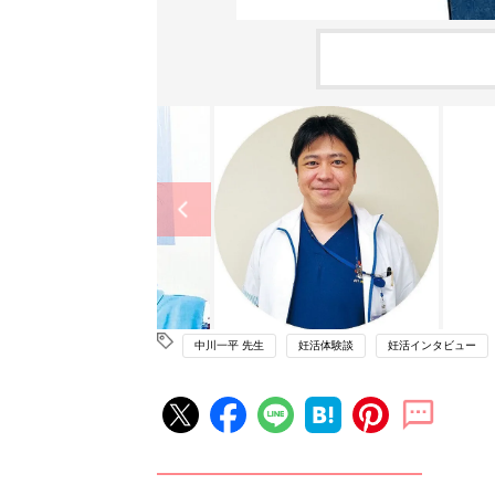
中川一平 先生
妊活体験談
妊活インタビュー