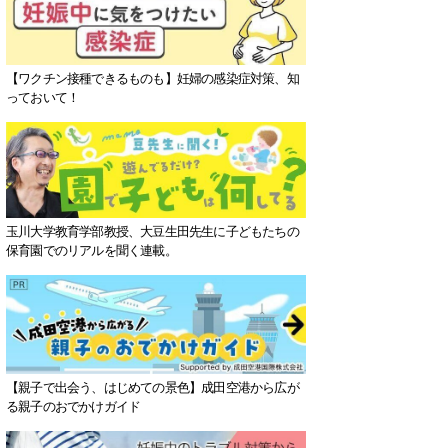
【ワクチン接種できるものも】妊婦の感染症対策、知
っておいて！
玉川大学教育学部教授、大豆生田先生に子どもたちの
保育園でのリアルを聞く連載。
【親子で出会う、はじめての景色】成田空港から広が
る親子のおでかけガイド