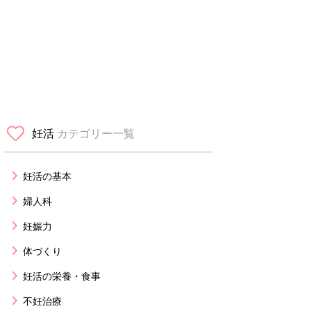
妊活
カテゴリー一覧
妊活の基本
婦人科
妊娠力
体づくり
妊活の栄養・食事
不妊治療