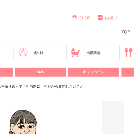
SHOP
内祝い
TOP
き
名づけ
出産準備
SNS
キャンペーン
活を振り返って「担当医に、今だから質問したいこと」