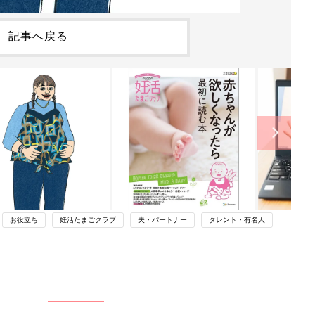
記事へ戻る
お役立ち
妊活たまごクラブ
夫・パートナー
タレント・有名人