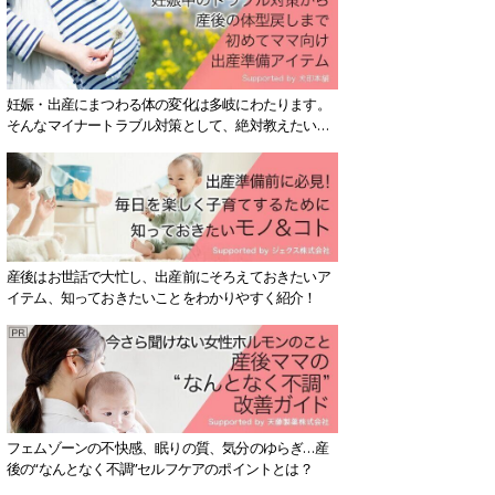
妊娠・出産にまつわる体の変化は多岐にわたります。
そんなマイナートラブル対策として、絶対教えたい！
保存版アイテムを紹介します。
産後はお世話で大忙し、出産前にそろえておきたいア
イテム、知っておきたいことをわかりやすく紹介！
フェムゾーンの不快感、眠りの質、気分のゆらぎ…産
後の“なんとなく不調”セルフケアのポイントとは？