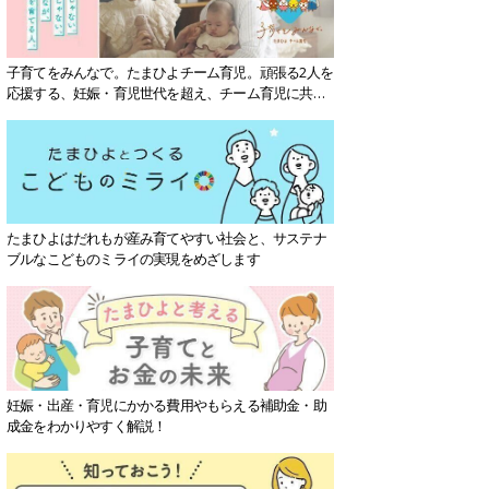
子育てをみんなで。たまひよチーム育児。頑張る2人を
応援する、妊娠・育児世代を超え、チーム育児に共感
する社会を目指していきます。
たまひよはだれもが産み育てやすい社会と、サステナ
ブルなこどものミライの実現をめざします
妊娠・出産・育児にかかる費用やもらえる補助金・助
成金をわかりやすく解説！