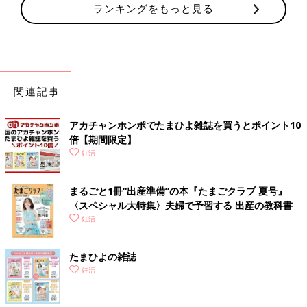
ランキングをもっと見る
関連記事
アカチャンホンポでたまひよ雑誌を買うとポイント10
倍【期間限定】
妊活
まるごと1冊“出産準備”の本『たまごクラブ 夏号』
〈スペシャル大特集〉夫婦で予習する 出産の教科書
妊活
たまひよの雑誌
妊活