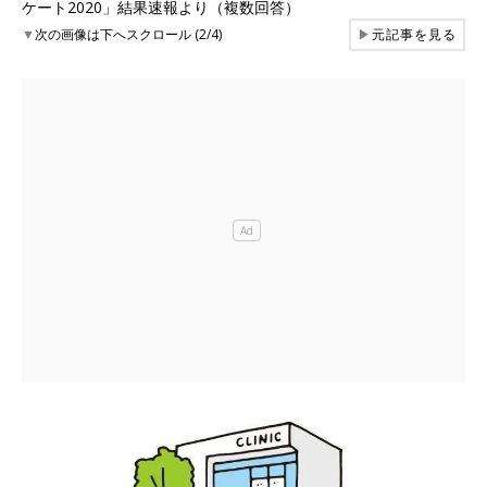
ケート2020」結果速報より（複数回答）
▼
次の画像は下へスクロール (2/4)
▶
元記事を見る