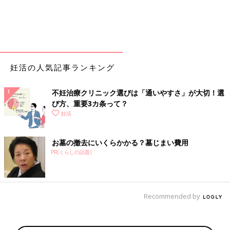
妊活の人気記事ランキング
不妊治療クリニック選びは「通いやすさ」が大切！選
び方、重要3カ条って？
妊活
お墓の撤去にいくらかかる？墓じまい費用
PR(くらしの話題)
Recommended by