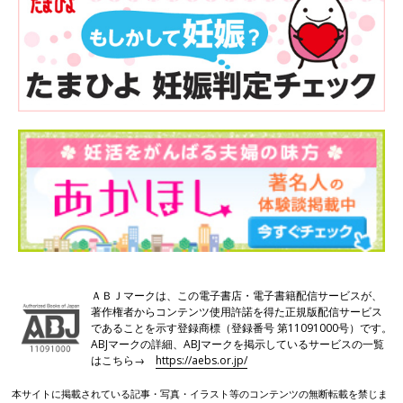
ＡＢＪマークは、この電子書店・電子書籍配信サービスが、
著作権者からコンテンツ使用許諾を得た正規版配信サービス
であることを示す登録商標（登録番号 第11091000号）です。
ABJマークの詳細、ABJマークを掲示しているサービスの一覧
はこちら→
https://aebs.or.jp/
本サイトに掲載されている記事・写真・イラスト等のコンテンツの無断転載を禁じま