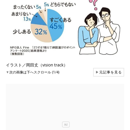
イラスト／岡田丈（vision track）
▼
次の画像は下へスクロール (1/4)
▶
元記事を見る