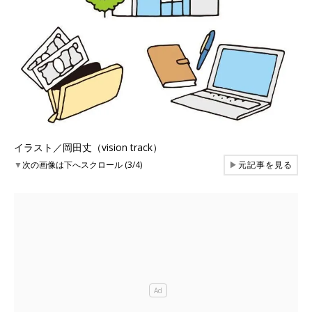
イラスト／岡田丈（vision track）
▼
次の画像は下へスクロール (3/4)
▶
元記事を見る