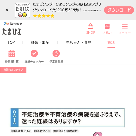
×
内祝い
SHOP
メニュー
TOP
妊娠・出産
赤ちゃん・育児
妊活
排卵日計算
妊娠チェッカー
予定日計算
妊活たまごクラブ