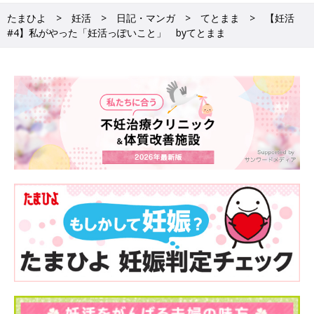
たまひよ
妊活
日記・マンガ
てとまま
【妊活
#4】私がやった「妊活っぽいこと」 byてとまま