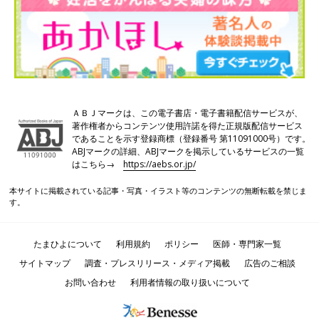
ＡＢＪマークは、この電子書店・電子書籍配信サービスが、
著作権者からコンテンツ使用許諾を得た正規版配信サービス
であることを示す登録商標（登録番号 第11091000号）です。
ABJマークの詳細、ABJマークを掲示しているサービスの一覧
はこちら→
https://aebs.or.jp/
本サイトに掲載されている記事・写真・イラスト等のコンテンツの無断転載を禁じま
す。
たまひよについて
利用規約
ポリシー
医師・専門家一覧
サイトマップ
調査・プレスリリース・メディア掲載
広告のご相談
お問い合わせ
利用者情報の取り扱いについて