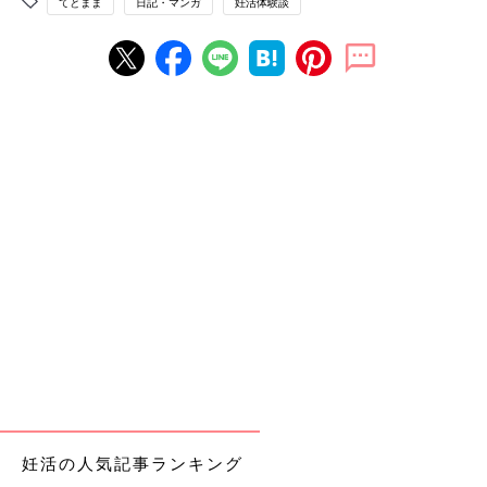
てとまま
日記・マンガ
妊活体験談
妊活の人気記事ランキング