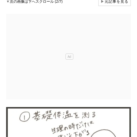
▼
次の画像は下へスクロール (2/7)
▶
元記事を見る