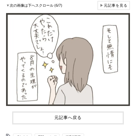
▼
次の画像は下へスクロール (6/7)
▶
元記事を見る
元記事へ戻る