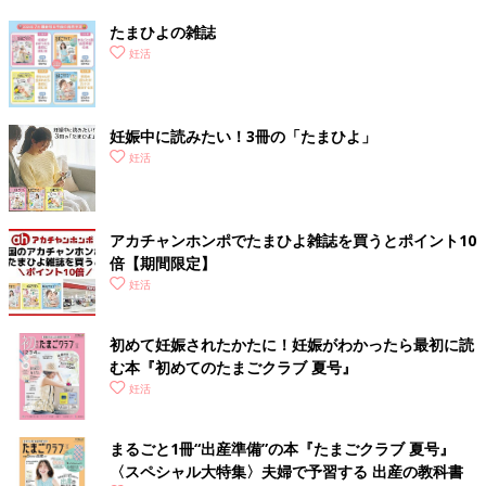
たまひよの雑誌
妊活
妊娠中に読みたい！3冊の「たまひよ」
妊活
アカチャンホンポでたまひよ雑誌を買うとポイント10
倍【期間限定】
妊活
初めて妊娠されたかたに！妊娠がわかったら最初に読
む本『初めてのたまごクラブ 夏号』
妊活
まるごと1冊“出産準備”の本『たまごクラブ 夏号』
〈スペシャル大特集〉夫婦で予習する 出産の教科書