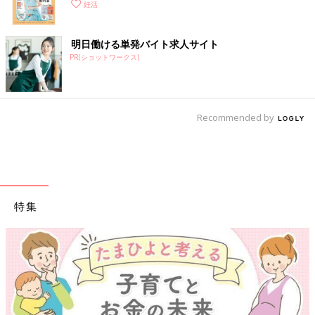
妊活
明日働ける単発バイト求人サイト
PR(ショットワークス)
Recommended by
特集