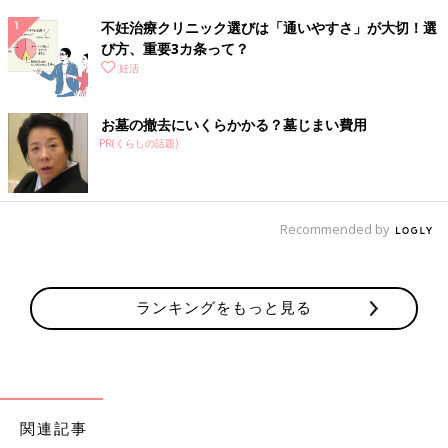
不妊治療クリニック選びは「通いやすさ」が大切！選
び方、重要3カ条って？
妊活
お墓の撤去にいくらかかる？墓じまい費用
PR(くらしの話題)
Recommended by
ランキングをもっと見る
関連記事