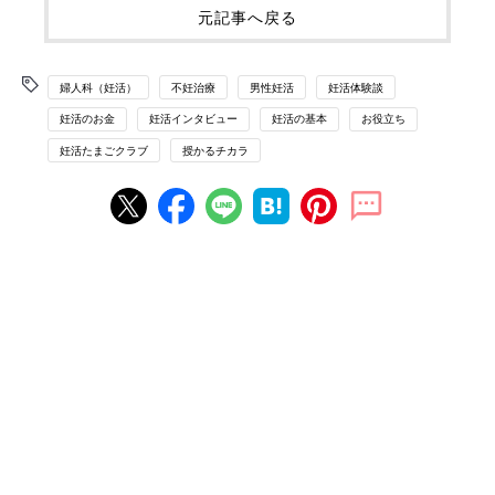
元記事へ戻る
婦人科（妊活）
不妊治療
男性妊活
妊活体験談
妊活のお金
妊活インタビュー
妊活の基本
お役立ち
妊活たまごクラブ
授かるチカラ