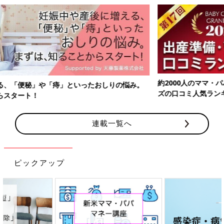
約2000人のママ・パパが選んだ、マタニティ・出産準備・育児グ
ズの口コミ人気ランキング！
連載一覧へ
ピックアップ