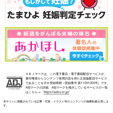
ＡＢＪマークは、この電子書店・電子書籍配信サービスが、
著作権者からコンテンツ使用許諾を得た正規版配信サービス
であることを示す登録商標（登録番号 第11091000号）です。
ABJマークの詳細、ABJマークを掲示しているサービスの一覧
はこちら→
https://aebs.or.jp/
本サイトに掲載されている記事・写真・イラスト等のコンテンツの無断転載を禁じま
す。