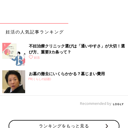
妊活の人気記事ランキング
不妊治療クリニック選びは「通いやすさ」が大切！選
び方、重要3カ条って？
妊活
お墓の撤去にいくらかかる？墓じまい費用
PR(くらしの話題)
Recommended by
ランキングをもっと見る