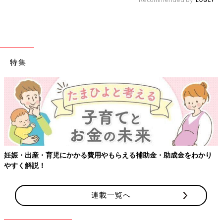
特集
妊娠・出産・育児にかかる費用やもらえる補助金・助成金をわかり
やすく解説！
連載一覧へ