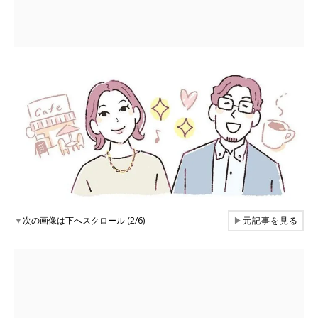
▼
次の画像は下へスクロール (2/6)
▶
元記事を見る