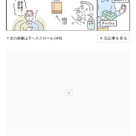
▼
次の画像は下へスクロール (4/6)
▶
元記事を見る