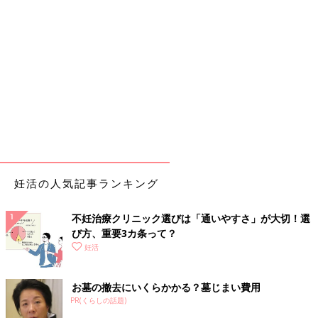
妊活の人気記事ランキング
不妊治療クリニック選びは「通いやすさ」が大切！選
び方、重要3カ条って？
妊活
お墓の撤去にいくらかかる？墓じまい費用
PR(くらしの話題)