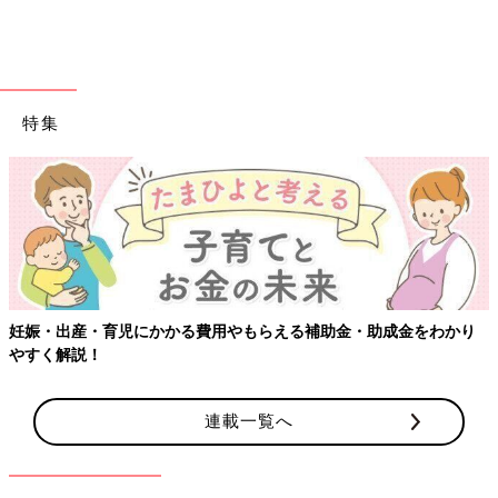
特集
妊娠・出産・育児にかかる費用やもらえる補助金・助成金をわかり
やすく解説！
連載一覧へ