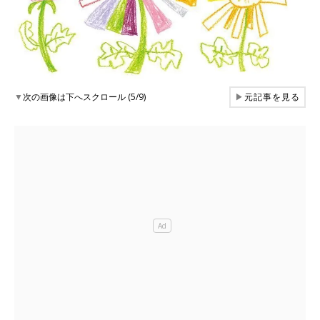
▼
次の画像は下へスクロール (5/9)
▶
元記事を見る