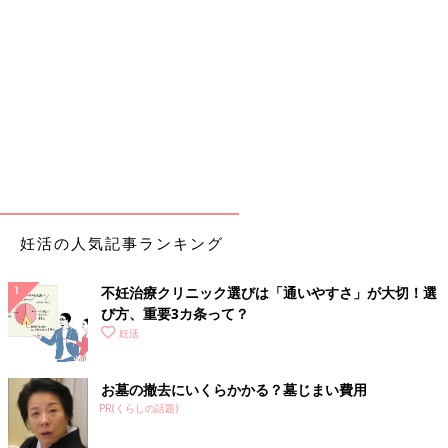
妊活の人気記事ランキング
不妊治療クリニック選びは「通いやすさ」が大切！選
び方、重要3カ条って？
妊活
お墓の撤去にいくらかかる？墓じまい費用
PR(くらしの話題)