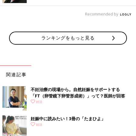
Recommended by
ランキングをもっと見る
関連記事
不妊治療の現場から。自然妊娠をサポートする
「FT（卵管鏡下卵管形成術）」って？医師が回答
妊活
妊娠中に読みたい！3冊の「たまひよ」
妊活