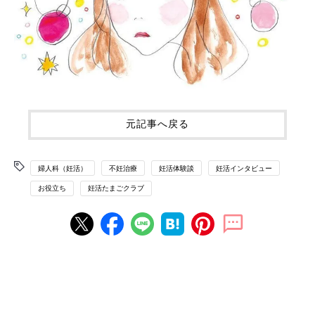
元記事へ戻る
婦人科（妊活）
不妊治療
妊活体験談
妊活インタビュー
お役立ち
妊活たまごクラブ