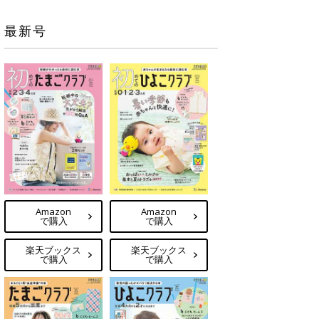
最新号
Amazon
Amazon
で購入
で購入
楽天ブックス
楽天ブックス
で購入
で購入