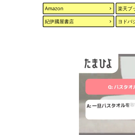
Amazon
楽天ブ
紀伊國屋書店
ヨドバ