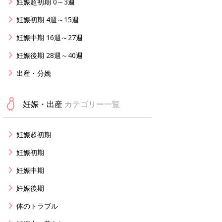
妊娠超初期 0～3週
妊娠初期 4週～15週
妊娠中期 16週～27週
妊娠後期 28週～40週
出産・分娩
妊娠・出産
カテゴリー一覧
妊娠超初期
妊娠初期
妊娠中期
妊娠後期
体のトラブル