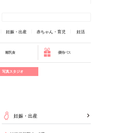
妊娠・出産
赤ちゃん・育児
妊活
離乳食
優待パス
写真スタジオ
妊娠・出産