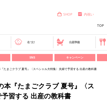
SHOP
内祝い
TOP
き
名づけ
出産準備
SNS
キャンペーン
の本『たまごクラブ 夏号』〈スペシャル大特集〉夫婦で予習する 出産の教科書
”の本『たまごクラブ 夏号』〈ス
予習する 出産の教科書