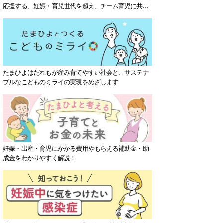
応援する、妊娠・育児世代を超え、チーム育児に共感
する社会を目指していきます。
たまひよはだれもが産み育てやすい社会と、サステナ
ブルなこどものミライの実現をめざします
妊娠・出産・育児にかかる費用やもらえる補助金・助
成金をわかりやすく解説！