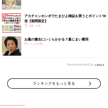
アカチャンホンポでたまひよ雑誌を買うとポイント10
倍【期間限定】
妊娠・出産
お墓の撤去にいくらかかる？墓じまい費用
PR(くらしの話題)
Recommended by
ランキングをもっと見る