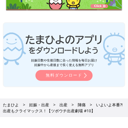
妊娠日数や生後日数に合った情報を毎日お届け
妊娠中から産後まで長く使える無料アプリ
無料ダウンロード
たまひよ
妊娠・出産
出産
陣痛
いよいよ本番?!
出産もクライマックス！【ツボウチ出産劇場 #10】