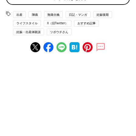
出産
陣痛
無痛分娩
日記・マンガ
妊娠後期
ライフスタイル
X（旧Twitter）
おすすめ記事
妊娠・出産体験談
ツボウチさん