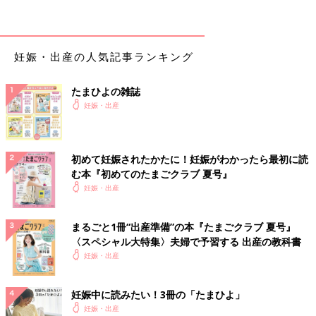
妊娠・出産の人気記事ランキング
たまひよの雑誌
妊娠・出産
初めて妊娠されたかたに！妊娠がわかったら最初に読
む本『初めてのたまごクラブ 夏号』
妊娠・出産
まるごと1冊“出産準備”の本『たまごクラブ 夏号』
〈スペシャル大特集〉夫婦で予習する 出産の教科書
妊娠・出産
妊娠中に読みたい！3冊の「たまひよ」
妊娠・出産