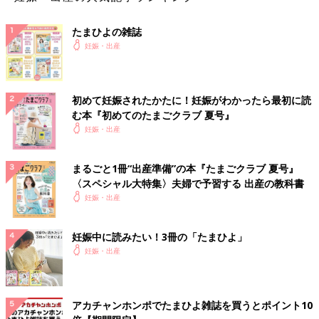
たまひよの雑誌
妊娠・出産
初めて妊娠されたかたに！妊娠がわかったら最初に読
む本『初めてのたまごクラブ 夏号』
妊娠・出産
まるごと1冊“出産準備”の本『たまごクラブ 夏号』
〈スペシャル大特集〉夫婦で予習する 出産の教科書
妊娠・出産
妊娠中に読みたい！3冊の「たまひよ」
妊娠・出産
アカチャンホンポでたまひよ雑誌を買うとポイント10