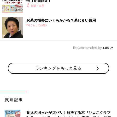
倍【期間限定】
妊娠・出産
お墓の撤去にいくらかかる？墓じまい費用
PR(くらしの話題)
Recommended by
ランキングをもっと見る
関連記事
育児の困ったがズバリ！解決する本『ひよこクラブ