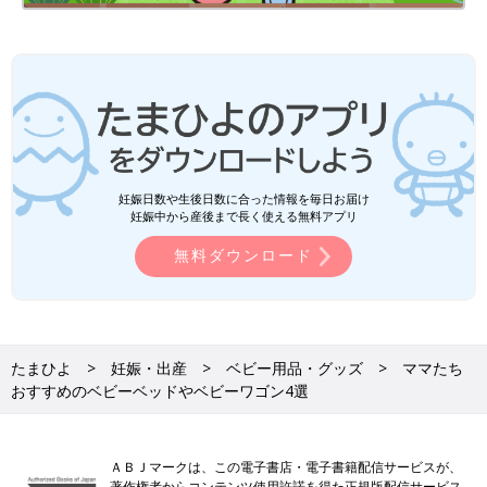
妊娠日数や生後日数に合った情報を毎日お届け
妊娠中から産後まで長く使える無料アプリ
無料ダウンロード
たまひよ
妊娠・出産
ベビー用品・グッズ
ママたち
おすすめのベビーベッドやベビーワゴン4選
ＡＢＪマークは、この電子書店・電子書籍配信サービスが、
著作権者からコンテンツ使用許諾を得た正規版配信サービス