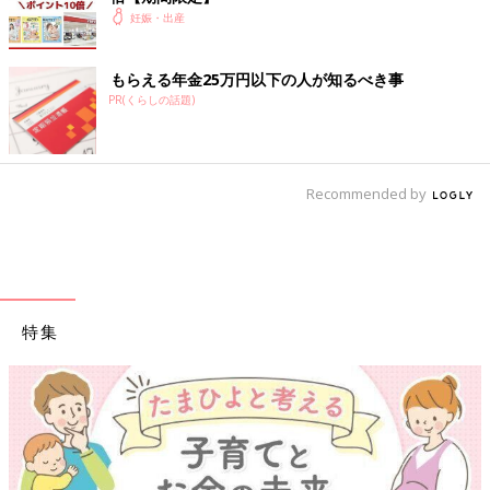
楽天市場で見る
妊娠・出産
「リリワゴン2」でお互いが見える！
もらえる年金25万円以下の人が知るべき事
PR(くらしの話題)
Recommended by
特集