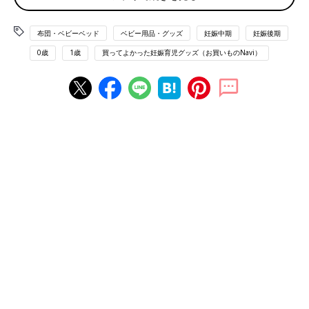
布団・ベビーベッド
ベビー用品・グッズ
妊娠中期
妊娠後期
0歳
1歳
買ってよかった妊娠育児グッズ（お買いものNavi）
出典：Instagramアカウント「bapak_papalife0528」
年子のお子さんを育児中というbapak_papalife0528さんはこちら
の「ココネル エアー」をGET！メッシュガードがあるので外か
ら手を入れたり登ったりするのを防止できるそう。柵を上げ下げ
できるのでお世話もしやすいんだとか♪
Amazonで見る
楽天市場で見る
添い寝や授乳の際も便利！ベッドサイドベッド