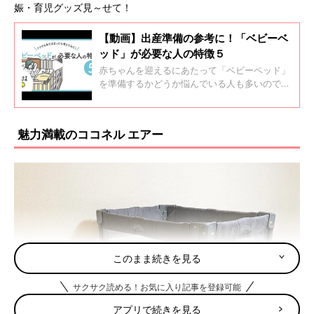
娠・育児グッズ見～せて！
【動画】出産準備の参考に！「ベビーベ
ッド」が必要な人の特徴５
赤ちゃんを迎えるにあたって「ベビーベッド」
を準備するかどうか悩んでいる人も多いので
は？ ベビーベッドはどんな家庭に必要かお伝え
します。 助産師・保健師・看護師の中村真奈美
さんに伺いました。
魅力満載のココネル エアー
このまま続きを見る
サクサク読める！お気に入り記事を登録可能
アプリで続きを見る