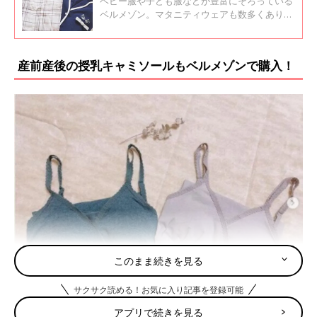
ベビー服や子ども服などが豊富にそろっている
ベルメゾン。マタニティウェアも数多くありま
す。中でも産後にも着れるパジャマなどは着心
地もよいと評判のようです。インスタグラムの
投稿より、ベルメゾンのマタニティウェアをご
産前産後の授乳キャミソールもベルメゾンで購入！
紹介します。
このまま続きを見る
サクサク読める！お気に入り記事を登録可能
アプリで続きを見る