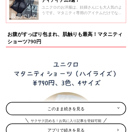
ユニクロのお洋服は、妊婦さんにも大人気のよ
うです。マタニティ専用のアイテムだけでな
く、ゆったりしたデザインなら産後も使えて便
利だと、愛用しているママが多いんだとか。今
回は妊婦さんにおすすめの、ユニクロアイテム
お腹がすっぽり包まれ、肌触りも最高！マタニティ
をご紹介します。
ショーツ790円
このまま続きを見る
サクサク読める！お気に入り記事を登録可能
アプリで続きを見る