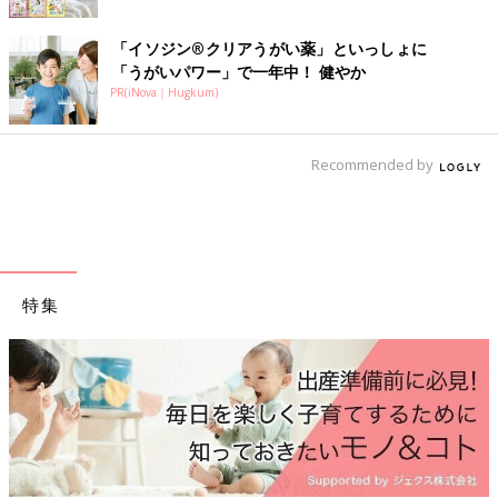
「イソジン®クリアうがい薬」といっしょに
「うがいパワー」で一年中！ 健やか
PR(iNova｜Hugkum)
Recommended by
特集