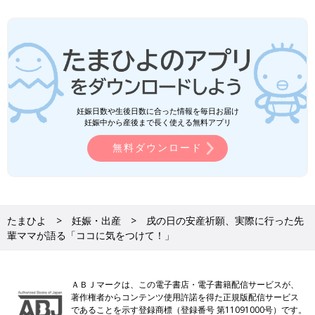
妊娠日数や生後日数に合った情報を毎日お届け
妊娠中から産後まで長く使える無料アプリ
無料ダウンロード
たまひよ
妊娠・出産
戌の日の安産祈願、実際に行った先
輩ママが語る「ココに気をつけて！」
ＡＢＪマークは、この電子書店・電子書籍配信サービスが、
著作権者からコンテンツ使用許諾を得た正規版配信サービス
であることを示す登録商標（登録番号 第11091000号）です。