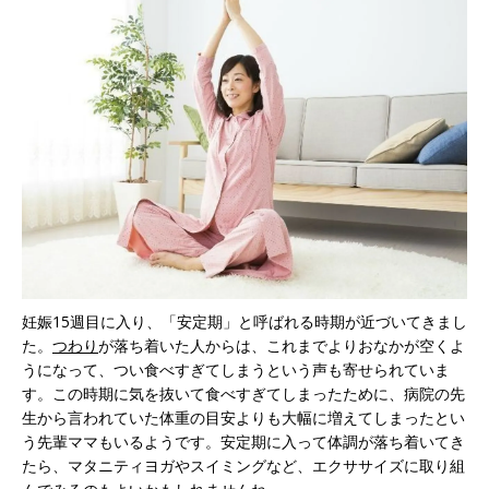
妊娠15週目に入り、「安定期」と呼ばれる時期が近づいてきまし
た。
つわり
が落ち着いた人からは、これまでよりおなかが空くよ
うになって、つい食べすぎてしまうという声も寄せられていま
す。この時期に気を抜いて食べすぎてしまったために、病院の先
生から言われていた体重の目安よりも大幅に増えてしまったとい
う先輩ママもいるようです。安定期に入って体調が落ち着いてき
たら、マタニティヨガやスイミングなど、エクササイズに取り組