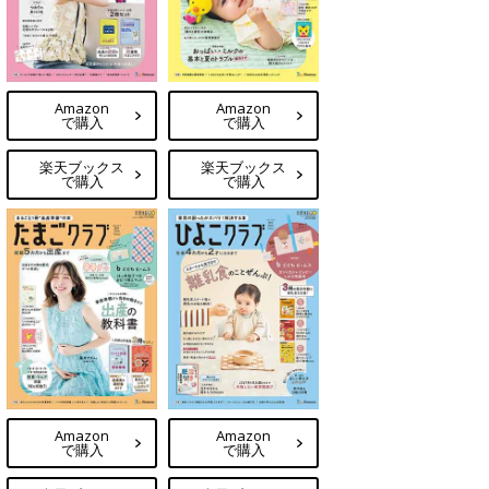
Amazon
Amazon
で購入
で購入
楽天ブックス
楽天ブックス
で購入
で購入
Amazon
Amazon
で購入
で購入