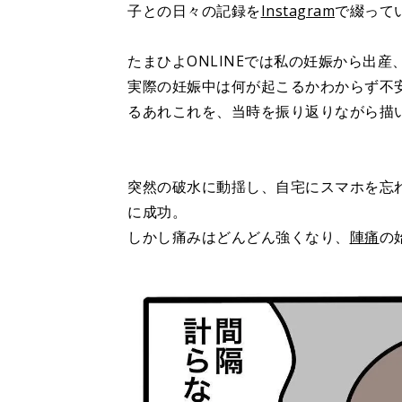
子との日々の記録を
Instagram
で綴って
たまひよONLINEでは私の妊娠から出
実際の妊娠中は何が起こるかわからず不
るあれこれを、当時を振り返りながら描
突然の破水に動揺し、自宅にスマホを忘
に成功。
しかし痛みはどんどん強くなり、
陣痛
の