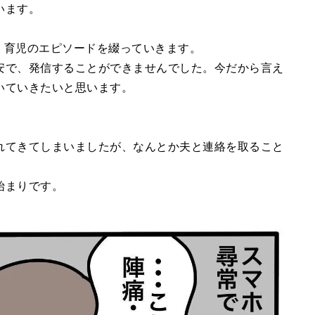
います。
産、育児のエピソードを綴っていきます。
安で、発信することができませんでした。今だから言え
いていきたいと思います。
れてきてしまいましたが、なんとか夫と連絡を取ること
始まりです。