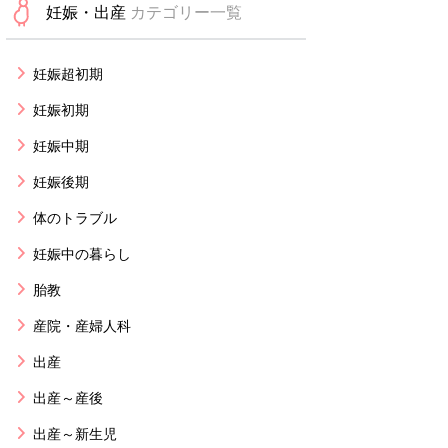
妊娠・出産
カテゴリー一覧
妊娠超初期
妊娠初期
妊娠中期
妊娠後期
体のトラブル
妊娠中の暮らし
胎教
産院・産婦人科
出産
出産～産後
出産～新生児