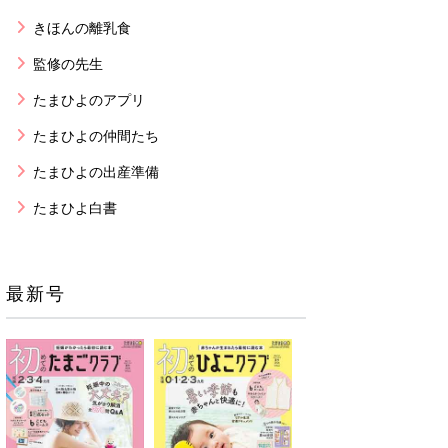
きほんの離乳食
監修の先生
たまひよのアプリ
たまひよの仲間たち
たまひよの出産準備
たまひよ白書
最新号