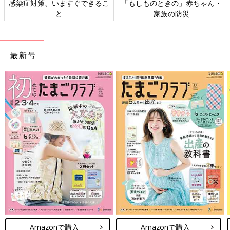
感染症対策、いますぐできるこ
「もしものときの」赤ちゃん・
と
家族の防災
最新号
Amazonで購入
Amazonで購入