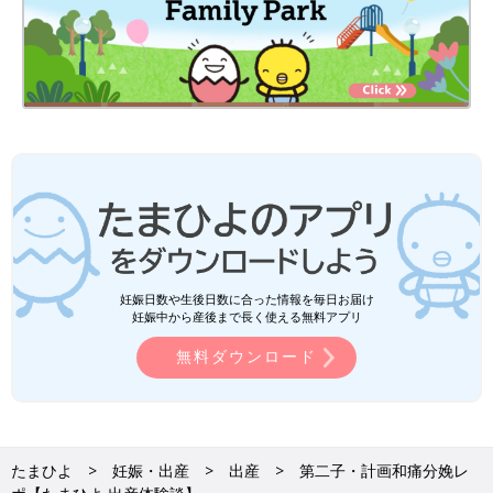
妊娠日数や生後日数に合った情報を毎日お届け
妊娠中から産後まで長く使える無料アプリ
無料ダウンロード
たまひよ
妊娠・出産
出産
第二子・計画和痛分娩レ