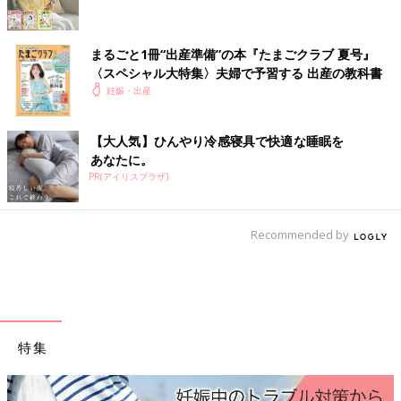
たまひよの「出産体験談」をもっと読みたい人はこちら
まるごと1冊“出産準備”の本『たまごクラブ 夏号』
〈スペシャル大特集〉夫婦で予習する 出産の教科書
妊娠・出産
【大人気】ひんやり冷感寝具で快適な睡眠を
あなたに。
PR(アイリスプラザ)
Recommended by
特集