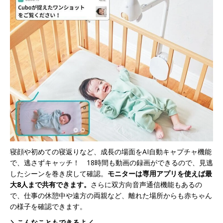
寝顔や初めての寝返りなど、成長の場面をAI自動キャプチャ機能
で、逃さずキャッチ！ 18時間も動画の録画ができるので、見逃
したシーンを巻き戻して確認。
モニターは専用アプリを使えば最
大8人まで共有できます。
さらに双方向音声通信機能もあるの
で、仕事の休憩中や遠方の両親など、離れた場所からも赤ちゃん
の様子を確認できます。
＼こんなこともできるよ／