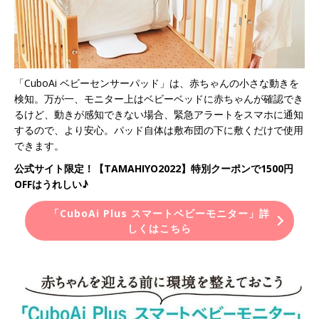
「CuboAi ベビーセンサーパッド」は、赤ちゃんの小さな動きを
検知。万が一、モニター上はベビーベッドに赤ちゃんが確認でき
るけど、動きが感知できない場合、緊急アラートをスマホに通知
するので、より安心。パッド自体は敷布団の下に敷くだけで使用
できます。
公式サイト限定！【TAMAHIYO2022】特別クーポンで1500円
OFFはうれしい♪
「CuboAi Plus スマートベビーモニター」詳
しくはこちら