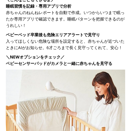
睡眠習慣を記録・専用アプリで分析
赤ちゃんのねんねレポートを自動で作成。いつからいつまで眠っ
たか専用アプリで確認できます。睡眠パターンを把握できるのが
うれしい！
ベビーベッド卒業後も危険エリアアラートで見守り
入ってほしくない危険な場所を設定すると、赤ちゃんが近づいた
ときにAIがお知らせ。6才ごろまで長く見守ってくれて、安心！
＼NEWオプションをチェック／
ベビーセンサーパッドがカメラと一緒に赤ちゃんを見守る