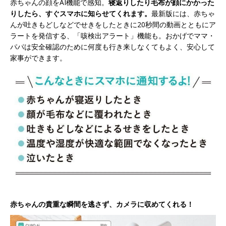
赤ちゃんの顔をAI機能で感知。
寝返りしたり毛布が顔にかかった
りしたら、すぐスマホに知らせてくれます。
最新版には、赤ちゃ
んが吐きもどしなどでせきをしたときに20秒間の動画とともにア
ラートを発信する、「咳検出アラート」機能も。おかげでママ・
パパは安全確認のために何度も行き来しなくてもよく、安心して
家事ができます。
赤ちゃんの貴重な瞬間を逃さず、カメラに収めてくれる！