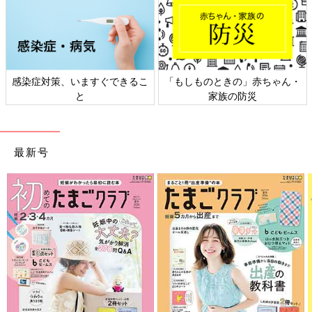
感染症対策、いますぐできるこ
「もしものときの」赤ちゃん・
と
家族の防災
最新号