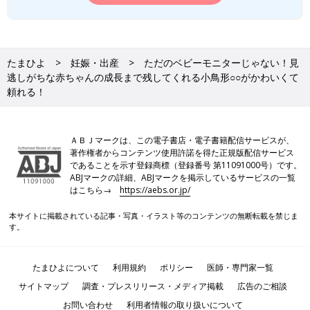
たまひよ
妊娠・出産
ただのベビーモニターじゃない！見
逃しがちな赤ちゃんの成長まで残してくれる小鳥形○○がかわいくて
頼れる！
ＡＢＪマークは、この電子書店・電子書籍配信サービスが、
著作権者からコンテンツ使用許諾を得た正規版配信サービス
であることを示す登録商標（登録番号 第11091000号）です。
ABJマークの詳細、ABJマークを掲示しているサービスの一覧
はこちら→
https://aebs.or.jp/
本サイトに掲載されている記事・写真・イラスト等のコンテンツの無断転載を禁じま
す。
たまひよについて
利用規約
ポリシー
医師・専門家一覧
サイトマップ
調査・プレスリリース・メディア掲載
広告のご相談
お問い合わせ
利用者情報の取り扱いについて