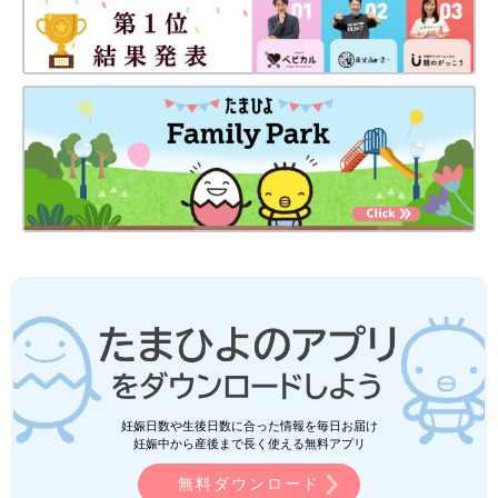
妊娠日数や生後日数に合った情報を毎日お届け
妊娠中から産後まで長く使える無料アプリ
無料ダウンロード