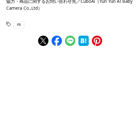
協力・商品に関するお問い合わせ先／CuboAi（Yun Yun AI Baby
Camera Co.,Ltd）
PR