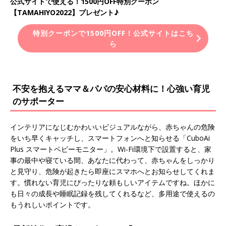
公式サイトで使える！1500円OFF特別クーポン
【TAMAHIYO2022】プレゼント♪
特別クーポンで1500円OFF！公式サイトはこち
ら
不安を抱えるママ＆パパの安心材料に！心強い育児
のサポーター
インテリアになじむかわいいビジュアルながら、赤ちゃんの危険
をいち早くキャッチし、スマートフォンへと知らせる「CuboAi
Plus スマートベビーモニター」。Wi-Fi環境下で設置すると、家
事の最中や寝ている間、あなたに代わって、赤ちゃんをしっかり
と見守り、危険が起きたら即座にスマホへとお知らせしてくれま
す。慣れない育児にぴったりな頼もしいアイテムですね。ほかに
も日々の成長や睡眠記録を残してくれるなど、多用途で使えるの
もうれしいポイントです。