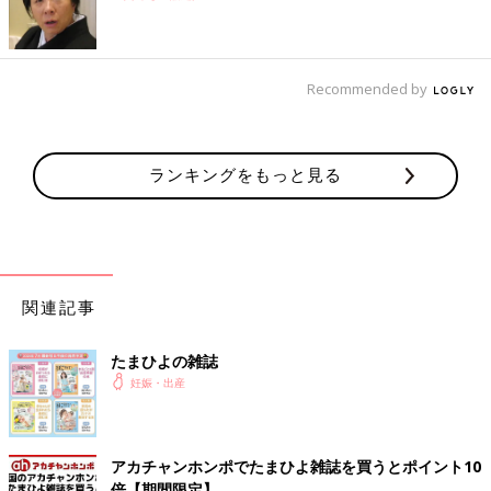
Recommended by
ランキングをもっと見る
関連記事
たまひよの雑誌
妊娠・出産
アカチャンホンポでたまひよ雑誌を買うとポイント10
倍【期間限定】