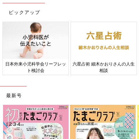
ピックアップ
日本外来小児科学会リーフレッ
六星占術 細木かおりさんの人生
ト検討会
相談
最新号