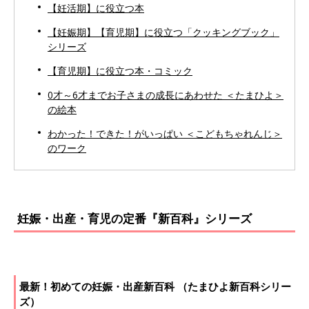
【妊活期】に役立つ本
【妊娠期】【育児期】に役立つ「クッキングブック」
シリーズ
【育児期】に役立つ本・コミック
0才～6才までお子さまの成長にあわせた ＜たまひよ＞
の絵本
わかった！できた！がいっぱい ＜こどもちゃれんじ＞
のワーク
妊娠・出産・育児の定番『新百科』シリーズ
最新！初めての妊娠・出産新百科 （たまひよ新百科シリー
ズ）