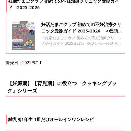
妊活たまごクラブ 初めての不妊治療クリニック受診ガイ
ド 2025-2026
妊活たまごクラブ 初めての不妊治療クリ
ニック受診ガイド 2025-2026 ＜巻頭
特集＞不妊治療 2人のスタートガイド
『妊活たまごクラブ 初めての不妊治療クリニッ
ク受診ガイド 2025-2026』 妊活から一歩踏み出
して、不妊治療を考え始めたら手に取ってほし
い1冊。
発売日：2025/9/11
【妊娠期】【育児期】に役立つ「クッキングブッ
ク」シリーズ
離乳食1年生 1皿だけオールインワン​レシピ