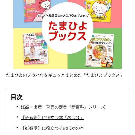
たまひよのノウハウをギュッとまとめた「たまひよブックス」
目次
妊娠・出産・育児の定番『新百科』シリーズ
【妊娠期】に役立つ本「名づけ」
【妊娠期】に役立つそのほかの本