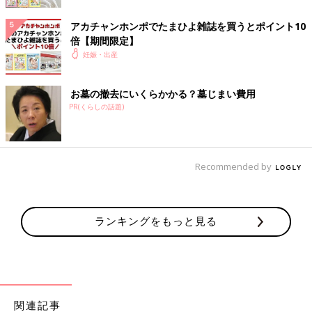
アカチャンホンポでたまひよ雑誌を買うとポイント10
倍【期間限定】
妊娠・出産
お墓の撤去にいくらかかる？墓じまい費用
PR(くらしの話題)
Recommended by
ランキングをもっと見る
Amazonで購入する（送料無料）
関連記事