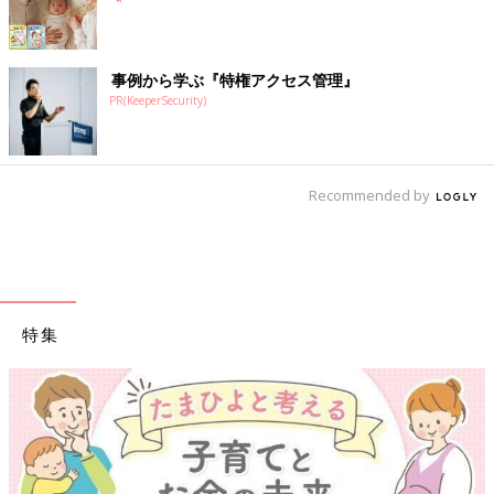
を出産。
事例から学ぶ『特権アクセス管理』
PR(KeeperSecurity)
Recommended by
特集