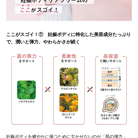
ここがスゴイ！① 妊娠ボディに特化した美容成分たっぷり
で、潤いと弾力、やわらかさが続く
妊娠ボディを健やかに保つために欠かせないのが「肌の弾力」