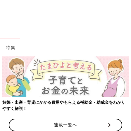
特集
【ワクチン接種できるものも】妊婦の感染症対策、知っておいて！
連載一覧へ