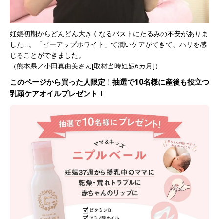
妊娠初期からどんどん大きくなるバストにたるみの不安がありま
した…。「ビーアップホワイト」で潤いケアができて、ハリを感
じることができました。
（熊本県／小田真由美さん[取材当時妊娠6カ月]）
このページから買った人限定！抽選で10名様に産後も役立つ
乳頭ケアオイルプレゼント！