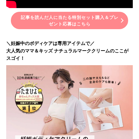
記事を読んだ人に当たる特別セット購入＆プレ
ゼント応募はこちら
＼妊娠中のボディケアは専用アイテムで／
大人気のママ＆キッズ ナチュラルマーククリームのここが
スゴイ！