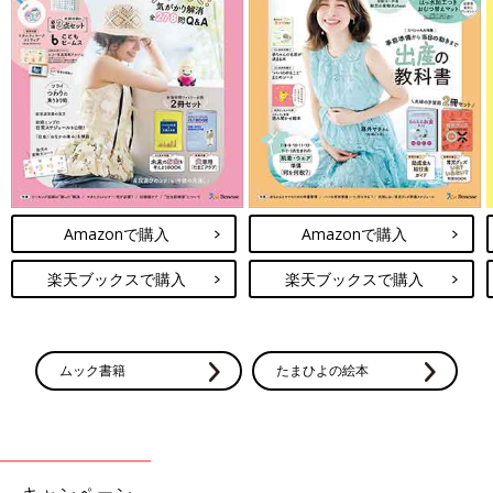
Amazonで購入
Amazonで購入
楽天ブックスで購入
楽天ブックスで購入
ムック書籍
たまひよの絵本