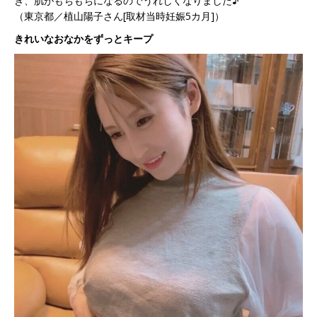
き、肌がもちもちになるのでうれしくなりました♪
（東京都／植山陽子さん[取材当時妊娠5カ月]）
きれいなおなかをずっとキープ