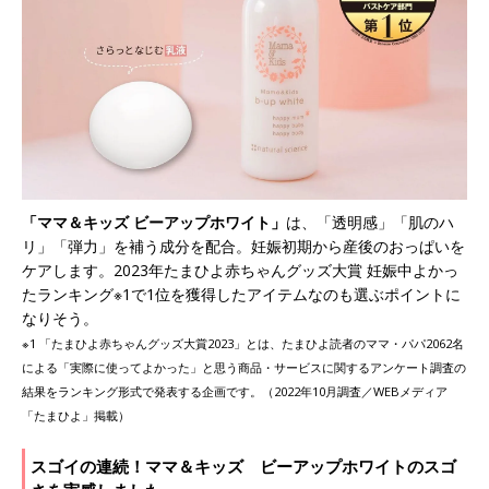
「ママ＆キッズ ビーアップホワイト」
は、「透明感」「肌のハ
リ」「弾力」を補う成分を配合。妊娠初期から産後のおっぱいを
ケアします。2023年たまひよ赤ちゃんグッズ大賞 妊娠中よかっ
たランキング※1で1位を獲得したアイテムなのも選ぶポイントに
なりそう。
※1 「たまひよ赤ちゃんグッズ大賞2023」とは、たまひよ読者のママ・パパ2062名
による「実際に使ってよかった」と思う商品・サービスに関するアンケート調査の
結果をランキング形式で発表する企画です。（2022年10月調査／WEBメディア
「たまひよ」掲載）
スゴイの連続！ママ＆キッズ ビーアップホワイトのスゴ