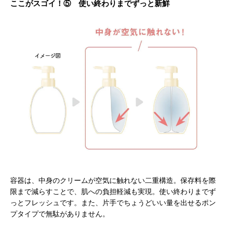
ここがスゴイ！⑤ 使い終わりまでずっと新鮮
容器は、中身のクリームが空気に触れない二重構造。保存料を際
限まで減らすことで、肌への負担軽減も実現。使い終わりまでず
っとフレッシュです。また、片手でちょうどいい量を出せるポン
プタイプで無駄がありません。