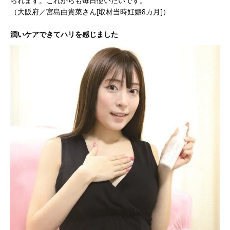
られます。これからも毎日使いたいです。
（大阪府／宮島由貴菜さん[取材当時妊娠8カ月]）
潤いケアできてハリを感じました