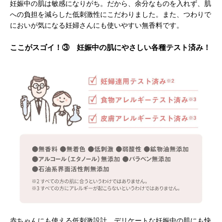
妊娠中の肌は敏感になりがち。だから、余分なものを入れず、肌
への負担を減らした低刺激性にこだわりました。また、つわりで
においが気になる妊婦さんにも使いやすい無香料です。
ここがスゴイ！③ 妊娠中の肌にやさしい各種テスト済み！
赤ちゃんにも使える低刺激設計。デリケートな妊娠中の肌にも快