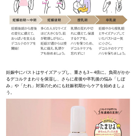
妊娠中にバストはサイズアップし、重さも3～4倍に。負荷がかか
るデコルテまわりを保湿し、さらに産後や卒乳後の悩み「しぼ
み」や「たれ」対策のためにも妊娠初期からケアを始めましょ
う。