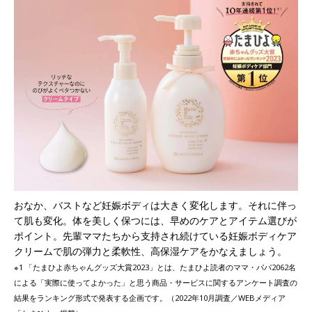
おなか、バストなど妊娠ボディは大きく変化します。それに伴っ
て肌も変化。体を美しく保つには、早めのケアとアイテム選びが
ポイント。先輩ママたちから支持され続けている妊娠ボディケア
クリームで肌の弾力と柔軟性、高保湿ケアをかなえましょう。
※1 「たまひよ赤ちゃんグッズ大賞2023」とは、たまひよ読者のママ・パパ2062名
による「実際に使ってよかった」と思う商品・サービスに関するアンケート調査の
結果をランキング形式で発表する企画です。（2022年10月調査／WEBメディア